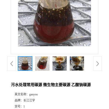
污水处理常用碳源 微生物主要碳源 乙酸钠碳源
英文名称：
ganyou
品牌：
长江江宇
货号：
1