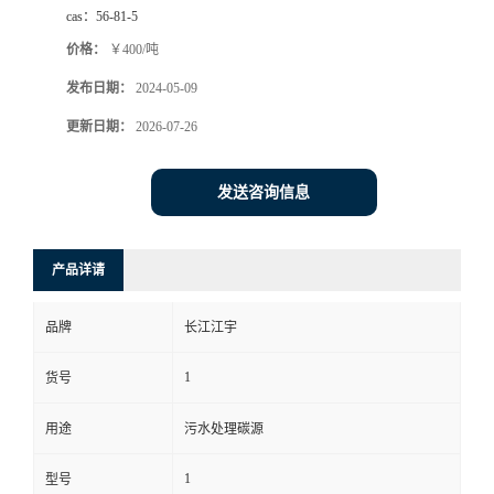
cas：
56-81-5
价格：
￥400/吨
发布日期：
2024-05-09
更新日期：
2026-07-26
发送咨询信息
产品详请
品牌
长江江宇
1
货号
用途
污水处理碳源
1
型号