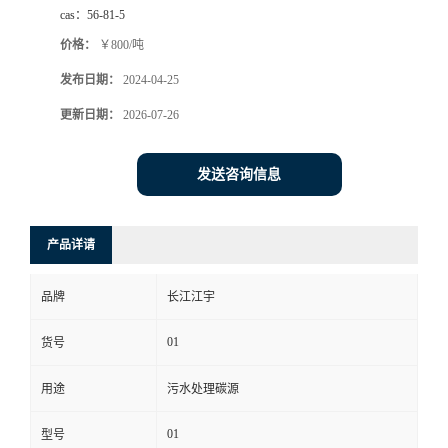
cas：
56-81-5
价格：
￥800/吨
发布日期：
2024-04-25
更新日期：
2026-07-26
发送咨询信息
产品详请
品牌
长江江宇
01
货号
用途
污水处理碳源
01
型号