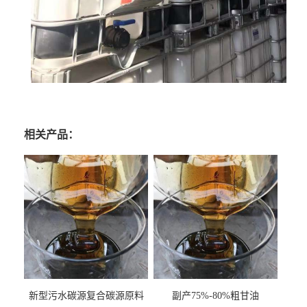
相关产品：
新型污水碳源复合碳源原料
副产75%-80%粗甘油