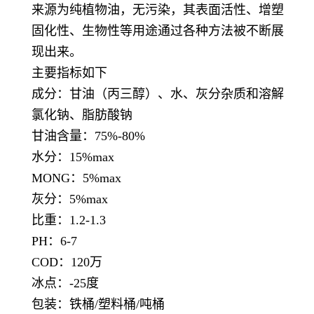
来源为纯植物油，
无污染，其表面活性、增塑
固化性、生物性等用途通过各种方法被不断展
现出来。
主要指标如下
成分：甘油（丙三醇）、水、灰分杂质和溶解
氯化钠、脂肪酸钠
甘油含量：75%-80%
水分：15%max
MONG：5%max
灰分：5%max
比重：1.2-1.3
PH：6-7
COD：120万
冰点：-25度
包装：铁桶/塑料桶/吨桶