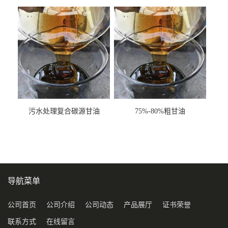
甘油COD120万
污水处理复合碳源甘油
75%-80%粗甘油
COD120万
导航菜单
公司首页
公司介绍
公司动态
产品展厅
证书荣誉
联系方式
在线留言