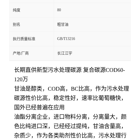
80
纯度
别名
粗甘油
GB/T13216
执行质量标准
产地/厂商
长江江宇
长期直供新型污水处理碳源 复合碳源COD60-
120万
甘油是醇类，COD高，BC比高，作为污水处理
碳源性价比高，稳定性好，速率比葡萄糖快，
国外已经普遍在应用
油酯分离企业，进口物料分离，分离量大，颜
色比纯进口深，已经经过提纯，甘油含量高，
杂质少，作为各类助剂性价比高，污水处理行