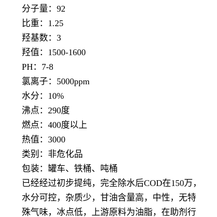
分子量：92
比重：1.25
羟基数：3
羟值：1500-1600
PH：7-8
氯离子：5000ppm
水分：10%
沸点：290度
燃点：400度以上
热值：3000
类别：非危化品
包装：罐车、铁桶、吨桶
已经经过初步提纯，完全除水后COD在150万，
水分可控，杂质少，甘油含量高，中性，无特
殊气味，冰点低，上游原料为油脂，在助剂行