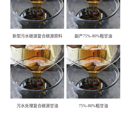
新型污水碳源复合碳源原料
副产75%-80%粗甘油
甘油COD120万
污水处理复合碳源甘油
75%-80%粗甘油
COD120万