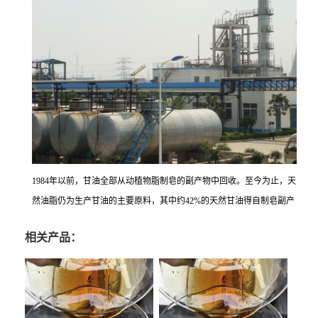
1984年以前，甘油全部从动植物脂制皂的副产物中回收。至今为止，天
然油脂仍为生产甘油的主要原料，其中约42%的天然甘油得自制皂副产
相关产品：