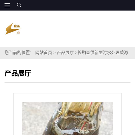
您当前的位置：
网站首页
>
产品展厅
>
长期直供新型污水处理碳源
复合碳源COD60-120万
产品展厅