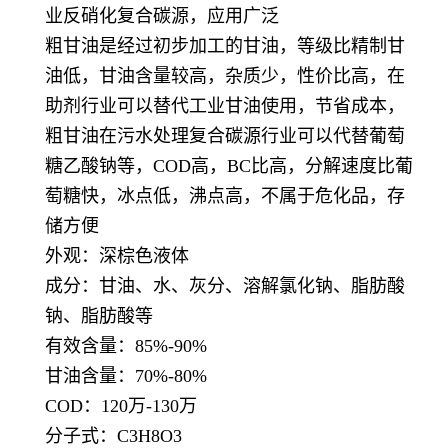
业反硝化复合碳源，应用广泛
粗甘油是经过初步加工的甘油，等级比精制甘
油低，甘油含量较高，杂质少，性价比高，在
助剂行业可以替代工业甘油使用，节省成本，
粗甘油在污水处理复合碳源行业可以代替葡萄
糖乙酸钠等，COD高，BC比高，分解速度比葡
萄糖快，冰点低，沸点高，不属于危化品，存
储方便
外观：深棕色液体
成分：甘油、水、灰分、溶解氯化钠、脂肪酸
钠、脂肪酸等
有效含量：85%-90%
甘油含量：70%-80%
COD：120万-130万
分子式：C3H8O3