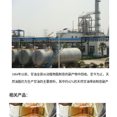
1984年以前，甘油全部从动植物脂制皂的副产物中回收。至今为止，天
然油脂仍为生产甘油的主要原料，其中约42%的天然甘油得自制皂副产
相关产品：