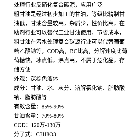
处理行业反硝化复合碳源，应用广泛
粗甘油是经过初步加工的甘油，等级比精制甘
油低，甘油含量较高，杂质少，性价比高，在
助剂行业可以替代工业甘油使用，节省成本，
粗甘油在污水处理复合碳源行业可以代替葡萄
糖乙酸钠等，COD高，BC比高，分解速度比葡
萄糖快，冰点低，沸点高，不属于危化品，存
储方便
外观：深棕色液体
成分：甘油、水、灰分、溶解氯化钠、脂肪酸
钠、脂肪酸等
有效含量：85%-90%
甘油含量：70%-80%
COD：120万-130万
分子式：C3H8O3