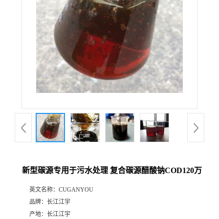
新型碳源专用于污水处理 复合碳源醋酸钠COD120万
英文名称：
CUGANYOU
品牌：
长江江宇
产地：
长江江宇