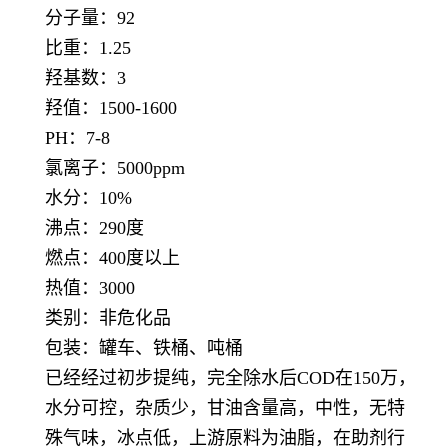
分子量：92
比重：1.25
羟基数：3
羟值：1500-1600
PH：7-8
氯离子：5000ppm
水分：10%
沸点：290度
燃点：400度以上
热值：3000
类别：非危化品
包装：罐车、铁桶、吨桶
已经经过初步提纯，完全除水后COD在150万，
水分可控，杂质少，甘油含量高，中性，无特
殊气味，冰点低，上游原料为油脂，在助剂行