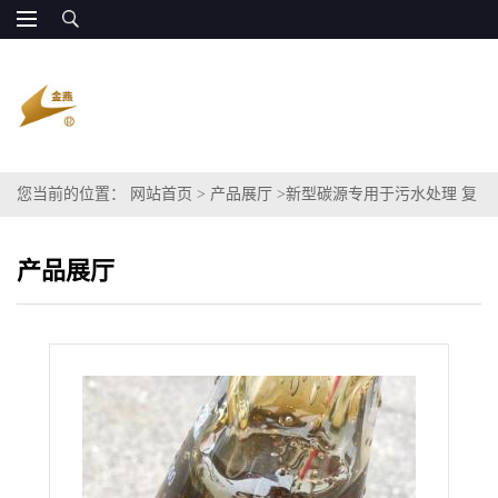
您当前的位置：
网站首页
>
产品展厅
>
新型碳源专用于污水处理 复
合碳源醋酸钠COD120万
产品展厅