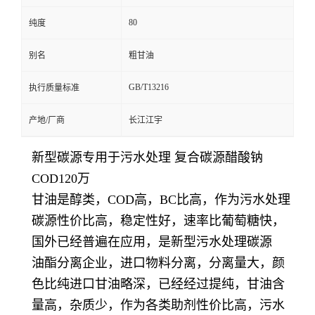
80
纯度
别名
粗甘油
GB/T13216
执行质量标准
产地/厂商
长江江宇
新型碳源专用于污水处理 复合碳源醋酸钠
COD120万
甘油是醇类，COD高，BC比高，作为污水处理
碳源性价比高，稳定性好，速率比葡萄糖快，
国外已经普遍在应用，是新型污水处理碳源
油酯分离企业，进口物料分离，分离量大，颜
色比纯进口甘油略深，已经经过提纯，甘油含
量高，杂质少，作为各类助剂性价比高，污水