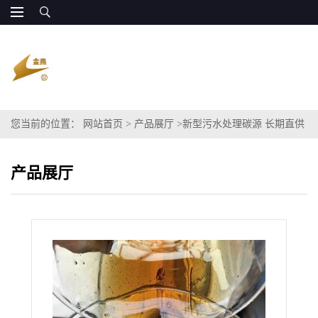
您当前的位置：
网站首页
>
产品展厅
>
新型污水处理碳源 长期直供
糖类复合碳源 COD100万
产品展厅