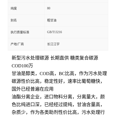
80
纯度
别名
粗甘油
GB/T13216
执行质量标准
产地/厂商
长江江宇
新型污水处理碳源 长期直供 糖类复合碳源
COD100万
甘油是醇类，COD高，BC比高，作为污水处理
碳源性价比高，稳定性好，速率比葡萄糖快，
国外已经普遍在应用
油酯分离企业，进口物料分离，分离量大，颜
色比纯进口深，已经经过提纯，甘油含量高，
杂质少，作为各类助剂性价比高，污水处理行