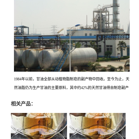
1984年以前，甘油全部从动植物脂制皂的副产物中回收。至今为止，天
然油脂仍为生产甘油的主要原料，其中约42%的天然甘油得自制皂副产
相关产品：