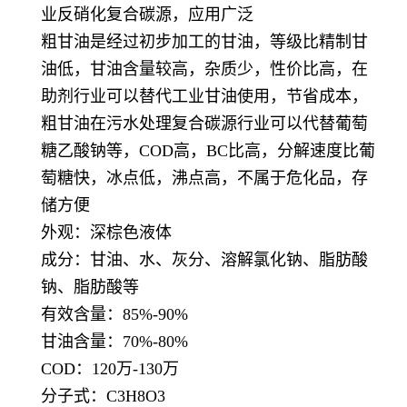
业反硝化复合碳源，应用广泛
粗甘油是经过初步加工的甘油，等级比精制甘
油低，甘油含量较高，杂质少，性价比高，在
助剂行业可以替代工业甘油使用，节省成本，
粗甘油在污水处理复合碳源行业可以代替葡萄
糖乙酸钠等，COD高，BC比高，分解速度比葡
萄糖快，冰点低，沸点高，不属于危化品，存
储方便
外观：深棕色液体
成分：甘油、水、灰分、溶解氯化钠、脂肪酸
钠、脂肪酸等
有效含量：85%-90%
甘油含量：70%-80%
COD：120万-130万
分子式：C3H8O3