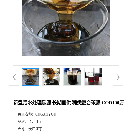
新型污水处理碳源 长期直供 糖类复合碳源 COD100万
英文名称：
CUGANYOU
品牌：
长江江宇
产地：
长江江宇