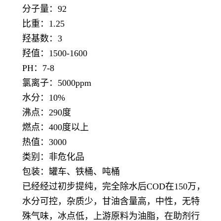
分子量：92
比重：1.25
羟基数：3
羟值：1500-1600
PH：7-8
氯离子：5000ppm
水分：10%
沸点：290度
燃点：400度以上
热值：3000
类别：非危化品
包装：罐车、铁桶、吨桶
已经经过初步提纯，完全除水后COD在150万，
水分可控，杂质少，甘油含量高，中性，无特
殊气味，冰点低，上游原料为油脂，在助剂行