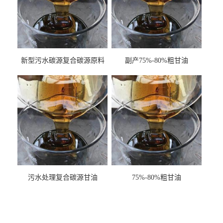
新型污水碳源复合碳源原料
副产75%-80%粗甘油
甘油COD120万
污水处理复合碳源甘油
75%-80%粗甘油
COD120万