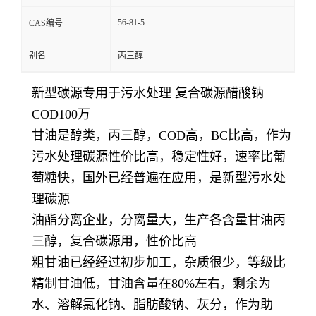
56-81-5
CAS编号
别名
丙三醇
新型碳源专用于污水处理 复合碳源醋酸钠
COD100万
甘油是醇类，丙三醇，COD高，BC比高，作为
污水处理碳源性价比高，稳定性好，速率比葡
萄糖快，国外已经普遍在应用，是新型污水处
理碳源
油酯分离企业，分离量大，生产各含量甘油丙
三醇，复合碳源用，性价比高
粗甘油已经经过初步加工，杂质很少，等级比
精制甘油低，甘油含量在80%左右，剩余为
水、溶解氯化钠、脂肪酸钠、灰分，作为助