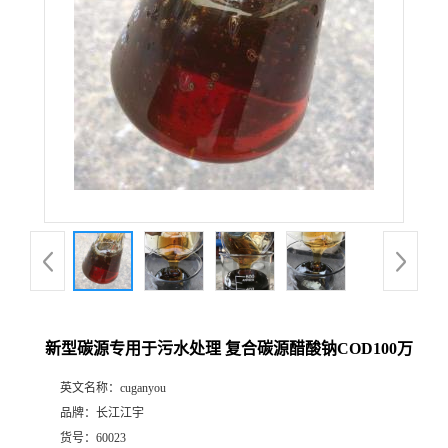
新型碳源专用于污水处理 复合碳源醋酸钠COD100万
英文名称：
cuganyou
品牌：
长江江宇
货号：
60023