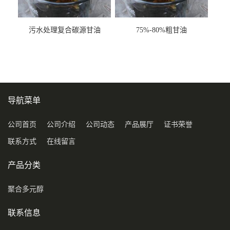
污水处理复合碳源甘油
75%-80%粗甘油
COD120万
导航菜单
公司首页
公司介绍
公司动态
产品展厅
证书荣誉
联系方式
在线留言
产品分类
聚合多元醇
联系信息