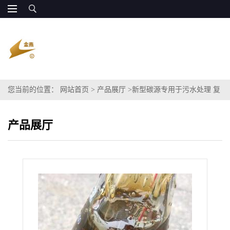
您当前的位置：
网站首页
>
产品展厅
>
新型碳源专用于污水处理 复
合碳源醋酸钠COD100万
产品展厅