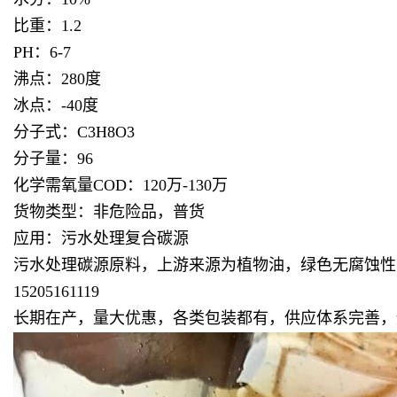
比重：1.2
PH：6-7
沸点：280度
冰点：-40度
分子式：C3H8O3
分子量：96
化学需氧量COD：120万-130万
货物类型：非危险品，普货
应用：污水处理复合碳源
污水处理碳源原料，上游来源为植物油，绿色无腐蚀性
15205161119
长期在产，量大优惠，各类包装都有，供应体系完善，