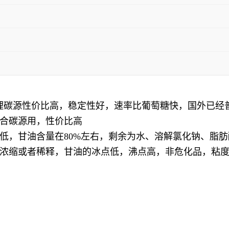
处理碳源性价比高，稳定性好，速率比葡萄糖快，国外已经
合碳源用，性价比高
低，甘油含量在80%左右，剩余为水、溶解氯化钠、脂
浓缩或者稀释，甘油的冰点低，沸点高，非危化品，粘度在