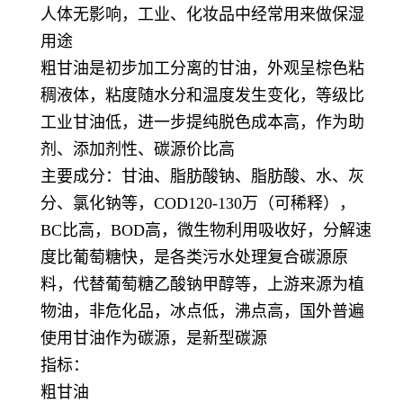
人体无影响，工业、化妆品中经常用来做保湿
用途
粗甘油是初步加工分离的甘油，外观呈棕色粘
稠液体，粘度随水分和温度发生变化，等级比
工业甘油低，进一步提纯脱色成本高，作为助
剂、添加剂性、碳源价比高
主要成分：甘油、脂肪酸钠、脂肪酸、水、灰
分、氯化钠等，COD120-130万（可稀释），
BC比高，BOD高，微生物利用吸收好，分解速
度比葡萄糖快，是各类污水处理复合碳源原
料，代替葡萄糖乙酸钠甲醇等，上游来源为植
物油，非危化品，冰点低，沸点高，国外普遍
使用甘油作为碳源，是新型碳源
指标：
粗甘油