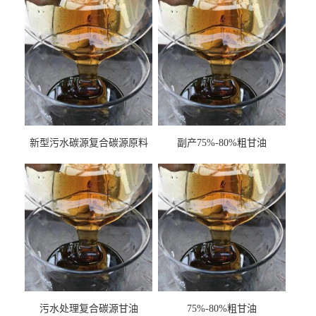
新型污水碳源复合碳源原料
副产75%-80%粗甘油
甘油COD120万
污水处理复合碳源甘油
75%-80%粗甘油