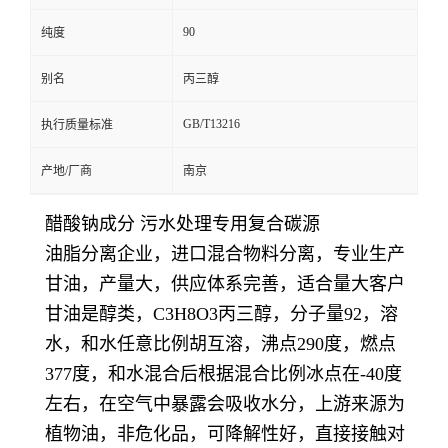
90
纯度
别名
丙三醇
GB/T13216
执行质量标准
产地/厂商
南京
醋酸钠成分 污水处理专用复合碳源
油脂分离企业，进口混合物料分离，专业生产
甘油，产量大，供应体系完善，适合量大客户
甘油是醇类，C3H8O3丙三醇，分子量92，溶
水，和水任意比例胡互溶，沸点290度，燃点
377度，和水混合后根据混合比例冰点在-40度
左右，在空气中暴露会吸收水分，上游来源为
植物油，非危化品，可降解性好，直接接触对