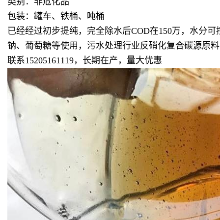
类别：非危化品
包装：罐车、铁桶、吨桶
已经经过初步提纯，完全除水后COD在150万，水
钠、葡萄糖等使用，污水处理行业反硝化复合碳源原料
联系15205161119，长期在产，量大优惠