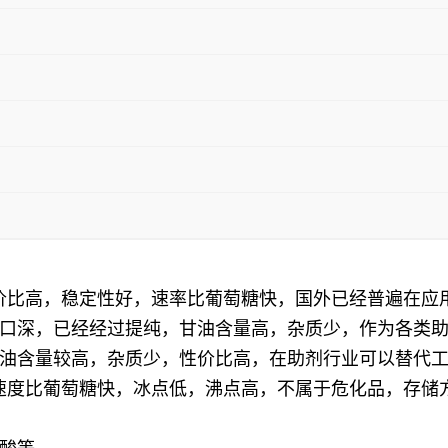
性价比高，稳定性好，速率比葡萄糖快，国外已经普遍在应
口深，已经经过提纯，甘油含量高，杂质少，作为各类
油含量较高，杂质少，性价比高，在助剂行业可以替代
解速度比葡萄糖快，冰点低，沸点高，不属于危化品，存储