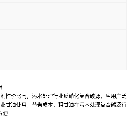
用
助剂性价比高，污水处理行业反硝化复合碳源，应用广泛
工业甘油使用，节省成本，粗甘油在污水处理复合碳源行
方便