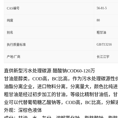
56-81-5
CAS编号
80
纯度
别名
粗甘油
GB/T13216
执行质量标准
产地/厂商
长江江宇
直供新型污水处理碳源 醋酸钠COD60-120万
甘油是醇类，COD高，BC比高，作为污水处理碳源
油酯分离企业，进口物料分离，分离量大，颜色比纯进
粗甘油是经过初步加工的甘油，等级比精制甘油低，甘
业可以代替葡萄糖乙酸钠等，COD高，BC比高，分
外观：深棕色液体