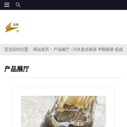
您当前的位置：
网站首页
>
产品展厅
>
污水复合碳源 甲醇碳源 低成
本
产品展厅