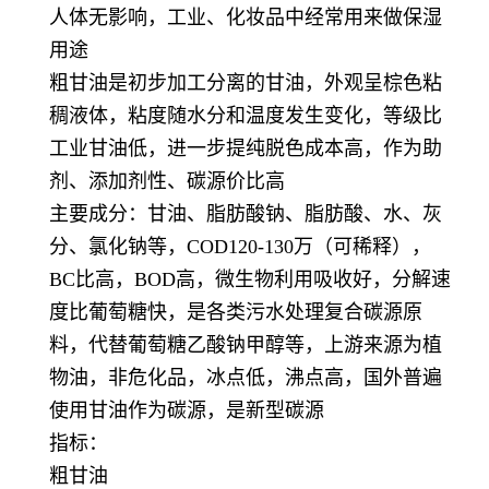
人体无影响，工业、化妆品中经常用来做保湿
用途
粗甘油是初步加工分离的甘油，外观呈棕色粘
稠液体，粘度随水分和温度发生变化，等级比
工业甘油低，进一步提纯脱色成本高，作为助
剂、添加剂性、碳源价比高
主要成分：甘油、脂肪酸钠、脂肪酸、水、灰
分、氯化钠等，COD120-130万（可稀释），
BC比高，BOD高，微生物利用吸收好，分解速
度比葡萄糖快，是各类污水处理复合碳源原
料，代替葡萄糖乙酸钠甲醇等，上游来源为植
物油，非危化品，冰点低，沸点高，国外普遍
使用甘油作为碳源，是新型碳源
指标：
粗甘油