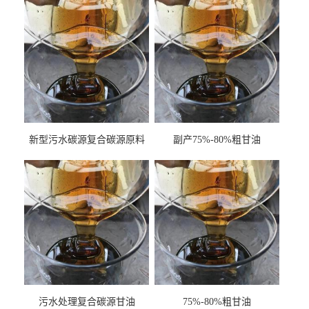
新型污水碳源复合碳源原料
副产75%-80%粗甘油
甘油COD120万
污水处理复合碳源甘油
75%-80%粗甘油