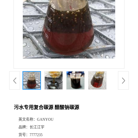
污水专用复合碳源 醋酸钠碳源
英文名称：
GANYOU
品牌：
长江江宇
货号：
7777235