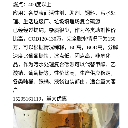
燃点：400度以上
应用：各类表面活性剂、助剂、饲料、污水处
理、生活垃圾厂、垃圾填埋场复合碳源
已经经过提纯，杂质很少，作为各类助剂性价
比高，COD120-130万，完全脱水情况下为150
万，可以根据情况稀释，BC高，BOD高，分解
速度比葡萄糖快，冰点低，闪点高，非危化
品，作为污水处理复合碳源可以代替甲醇、乙
酸钠、葡萄糖等，性价比高，生产供应稳定，
各类吨桶、铁桶、液袋包装都由，适合量大客
户
15205161119，量大优惠