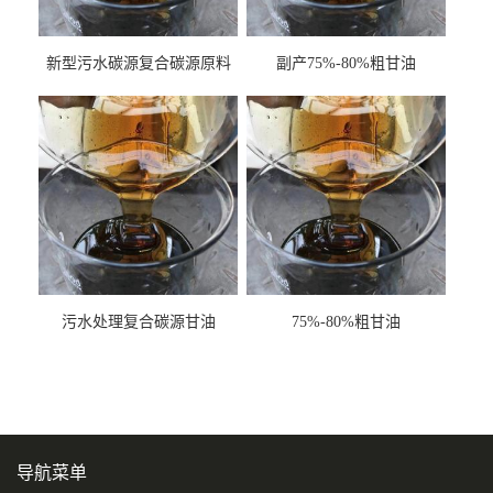
新型污水碳源复合碳源原料
副产75%-80%粗甘油
甘油COD120万
污水处理复合碳源甘油
75%-80%粗甘油
COD120万
导航菜单