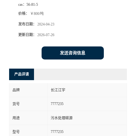
cas：
56-81-5
价格：
￥800/吨
发布日期：
2024-04-23
更新日期：
2026-07-26
发送咨询信息
产品详请
品牌
长江江宇
7777235
货号
用途
污水处理碳源
7777235
型号