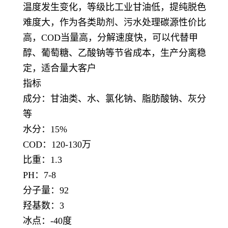
温度发生变化，等级比工业甘油低，提纯脱色
难度大，作为各类助剂、污水处理碳源性价比
高，COD当量高，分解速度快，可以代替甲
醇、葡萄糖、乙酸钠等节省成本，生产分离稳
定，适合量大客户
指标
成分：甘油类、水、氯化钠、脂肪酸钠、灰分
等
水分：15%
COD：120-130万
比重：1.3
PH：7-8
分子量：92
羟基数：3
冰点：-40度