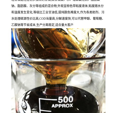
钠、脂肪酸、灰分等组成的混合物,外观呈棕色带粘度液体,粘度随水分
和温度发生变化,等级比工业甘油低,提纯脱色难度大,作为各类助剂、污
水处理碳源性价比高,COD当量高,分解速度快,可以代替甲醇、葡萄糖、
乙酸钠等节省成本,生产分离稳定,适合量大客户