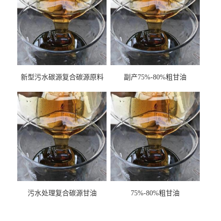
新型污水碳源复合碳源原料
副产75%-80%粗甘油
甘油COD120万
污水处理复合碳源甘油
75%-80%粗甘油
COD120万