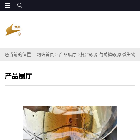
您当前的位置：
网站首页
>
产品展厅
>
复合碳源 葡萄糖碳源 微生物
发酵
产品展厅