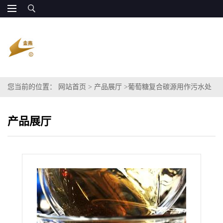
您当前的位置：
网站首页
>
产品展厅
>
葡萄糖复合碳源用作污水处
理 量大廉价
产品展厅