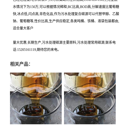
水情况下为150万,可以根据情况稀释,BC比高,BOD高,分解速度比葡萄糖
快,冰点低,闪点高,非危化品,作为污水处理复合碳源可以代替甲醇、乙酸
钠、葡萄糖等,性价比高,生产供应稳定,各类吨桶、铁桶、液袋包装都由,
适合量大客户
量大优惠,长期生产,污水处理碳源主要原料,污水处理常用碳源,联系电
话:15205161119,期待您的来电。
相关产品：