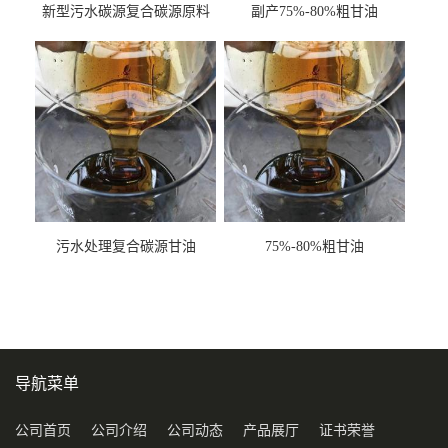
新型污水碳源复合碳源原料
副产75%-80%粗甘油
甘油COD120万
污水处理复合碳源甘油
75%-80%粗甘油
COD120万
导航菜单
公司首页
公司介绍
公司动态
产品展厅
证书荣誉