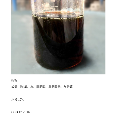
指标
成分:甘油类、水、脂肪酸、脂肪酸钠、灰分等
水分:10%
COD:120-130万