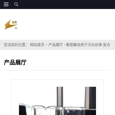
您当前的位置：
网站首页
>
产品展厅
>
葡萄糖适用于污水处理 复合
碳源COD80万
产品展厅