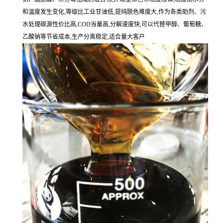
和温度发生变化,等级比工业甘油低,提纯脱色难度大,作为各类助剂、污
水处理碳源性价比高,COD当量高,分解速度快,可以代替甲醇、葡萄糖、
乙酸钠等节省成本,生产分离稳定,适合量大客户