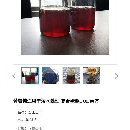
葡萄糖适用于污水处理 复合碳源COD80万
品牌：
长江江宇
cas：
56-81-5
价格：
￥800/吨