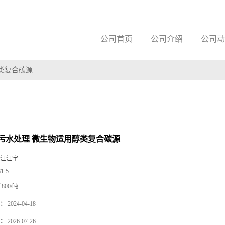
公司首页
公司介绍
公司动
类复合碳源
污水处理 微生物适用醇类复合碳源
江江宇
81-5
800/吨
：
2024-04-18
：
2026-07-26