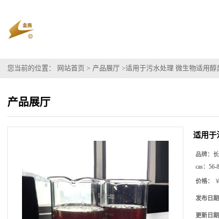
您当前的位置：
网站首页
>
产品展厅
>
适用于污水处理 微生物适用醇
产品展厅
适用于
品牌：
长
cas：
56-
价格：
￥
发布日期
更新日期