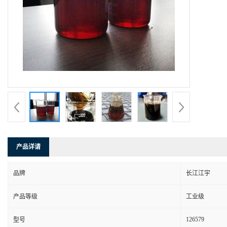
产品详请
品牌
长江江宇
产品等级
工业级
126579
型号