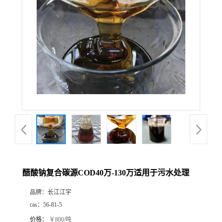
醋酸钠复合碳源COD40万-130万适用于污水处理
品牌：
长江江宇
cas：
56-81-5
价格：
￥800/吨