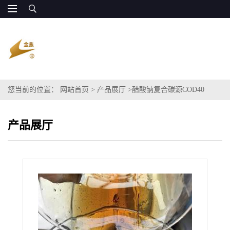
您当前的位置：
网站首页
>
产品展厅
>
醋酸钠复合碳源COD40
万-130万适用于污水处理
产品展厅