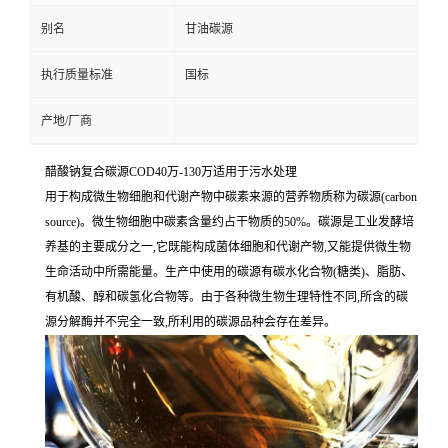
别名
甘油碳源
执行质量标准
国标
产地/厂商
醋酸钠复合碳源COD40万-130万适用于污水处理
用于构成微生物细胞和代谢产物中碳素来源的营养物质称为碳源(carbon
source)。微生物细胞中碳素含量约占干物质的50%。碳源是工业发酵培
养基的主要成分之一,它既能构成菌体细胞和代谢产物,又能提供微生物
生命活动中所需能量。生产中使用的碳源有碳水化合物(糖类)、脂肪、
有机酸、醇和碳氢化合物等。由于各种微生物生理特性不同,所含的碳
源分解酶并不完全一致,所利用的碳源品种会存在差异。