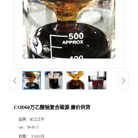
COD60万乙酸钠复合碳源 廉价供货
品牌：
长江江宇
cas：
56-81-5
价格：
￥800/吨