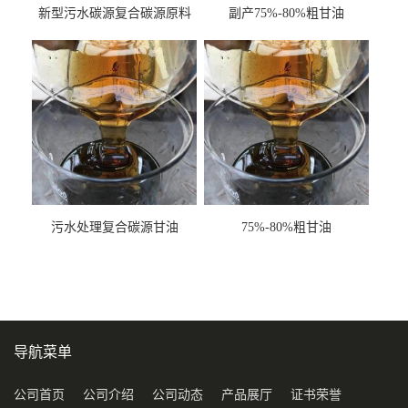
新型污水碳源复合碳源原料
副产75%-80%粗甘油
甘油COD120万
污水处理复合碳源甘油
75%-80%粗甘油
COD120万
导航菜单
公司首页
公司介绍
公司动态
产品展厅
证书荣誉