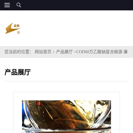
您当前的位置：
网站首页
>
产品展厅
>
COD60万乙酸钠复合碳源 廉
价供货
产品展厅