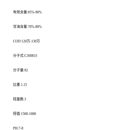
有效含量:85%-90%
甘油含量:70%-80%
COD:120万-130万
分子式:C3H8O3
分子量:92
比重:1.25
羟基数:3
羟值:1500-1600
PH:7-8