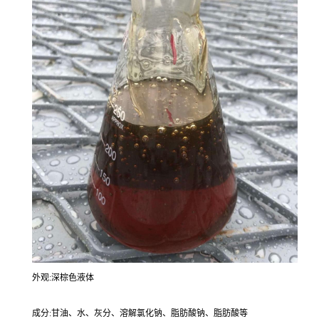
外观:深棕色液体
成分:甘油、水、灰分、溶解氯化钠、脂肪酸钠、脂肪酸等