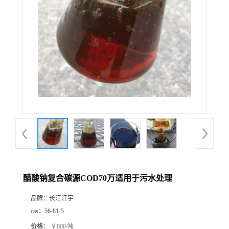
醋酸钠复合碳源COD70万适用于污水处理
品牌：
长江江宇
cas：
56-81-5
价格：
￥800/吨