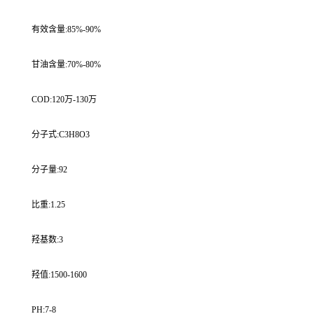
有效含量:85%-90%
甘油含量:70%-80%
COD:120万-130万
分子式:C3H8O3
分子量:92
比重:1.25
羟基数:3
羟值:1500-1600
PH:7-8