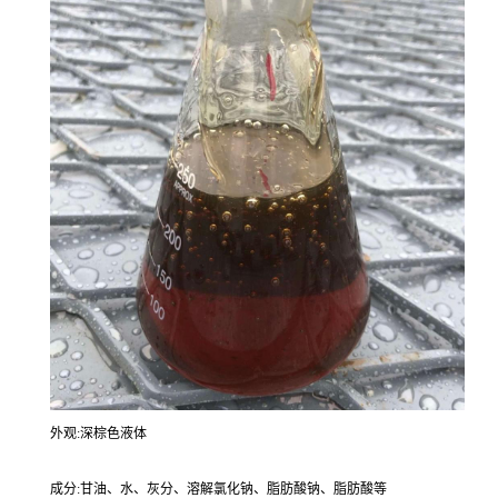
外观:深棕色液体
成分:甘油、水、灰分、溶解氯化钠、脂肪酸钠、脂肪酸等