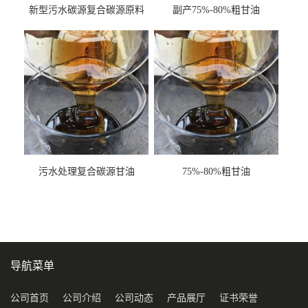
新型污水碳源复合碳源原料
副产75%-80%粗甘油
甘油COD120万
污水处理复合碳源甘油
75%-80%粗甘油
COD120万
导航菜单
公司首页
公司介绍
公司动态
产品展厅
证书荣誉