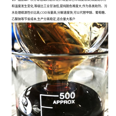
和温度发生变化,等级比工业甘油低,提纯脱色难度大,作为各类助剂、污
水处理碳源性价比高,COD当量高,分解速度快,可以代替甲醇、葡萄糖、
乙酸钠等节省成本,生产分离稳定,适合量大客户