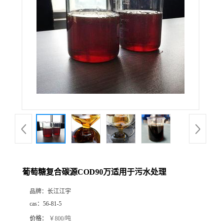
葡萄糖复合碳源COD90万适用于污水处理
品牌：
长江江宇
cas：
56-81-5
价格：
￥800/吨