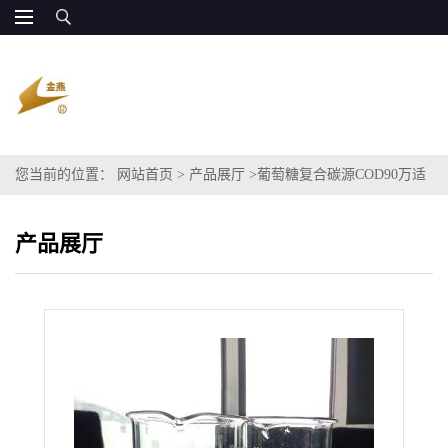
您当前的位置：
网站首页
>
产品展厅
>
葡萄糖复合碳源COD90万适
用于污水处理
产品展厅