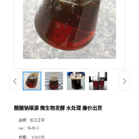
醋酸钠碳源 微生物发酵 水处理 廉价出货
品牌：
长江江宇
cas：
56-81-5
价格：
￥800/吨