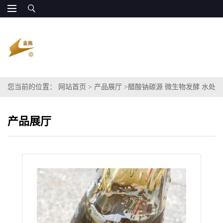
您当前的位置：
网站首页
>
产品展厅
>
醋酸钠碳源 微生物发酵 水处
理 廉价出货
产品展厅