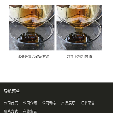
甘油COD120万
污水处理复合碳源甘油
75%-80%粗甘油
COD120万
导航菜单
公司首页
公司介绍
公司动态
产品展厅
证书荣誉
联系方式
在线留言