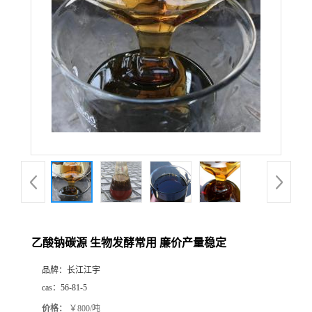
乙酸钠碳源 生物发酵常用 廉价产量稳定
品牌：
长江江宇
cas：
56-81-5
价格：
￥800/吨