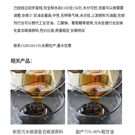
已经经过初步提纯,完全除水后COD在150万,水分可控,浓度可以按需要
调整,杂质少,甘油含量高,中性,无特殊气味,冰点低,上游原料为油脂,在助
剂行业可以替代工业甘油、乙酸钠、葡萄糖等使用,污水处理行业反硝
化复合碳源原料,性价比高,质量稳定,长期供应
联系15205161119,长期在产,量大优惠
相关产品：
新型污水碳源复合碳源原料
副产75%-80%粗甘油