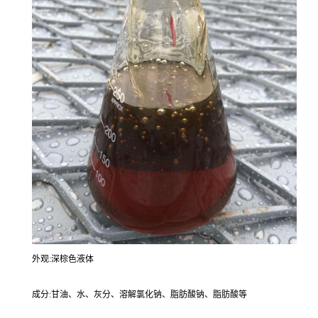
外观:深棕色液体
成分:甘油、水、灰分、溶解氯化钠、脂肪酸钠、脂肪酸等