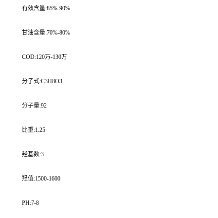
有效含量:85%-90%
甘油含量:70%-80%
COD:120万-130万
分子式:C3H8O3
分子量:92
比重:1.25
羟基数:3
羟值:1500-1600
PH:7-8