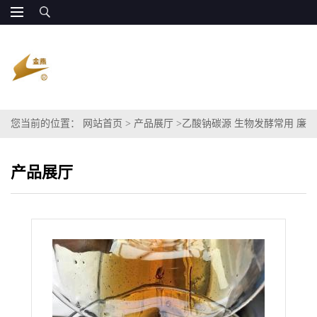
您当前的位置：
网站首页
>
产品展厅
>
乙酸钠碳源 生物发酵常用 廉
价产量稳定
产品展厅