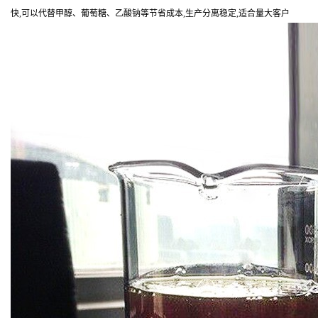
快,可以代替甲醇、葡萄糖、乙酸钠等节省成本,生产分离稳定,适合量大客户