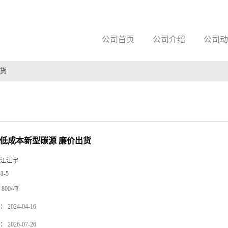
公司首页
公司介绍
公司动
出货
 低成本新型碳源 廉价出货
江江宇
81-5
800/吨
：
2024-04-16
：
2026-07-26