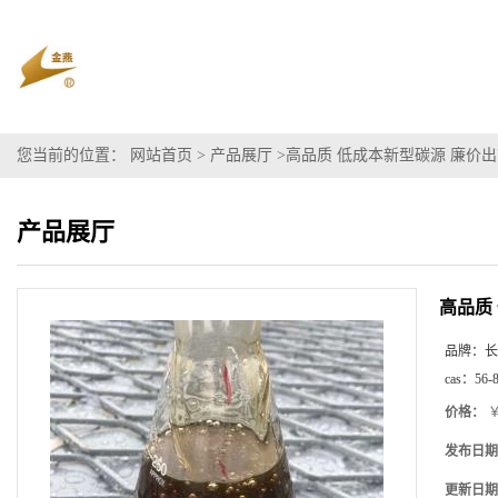
您当前的位置：
网站首页
>
产品展厅
>
高品质 低成本新型碳源 廉价
产品展厅
高品质
品牌：
长
cas：
56-
价格：
￥
发布日期
更新日期