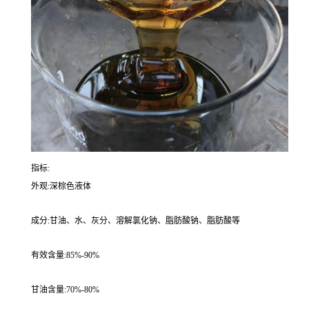
指标:
外观:深棕色液体
成分:甘油、水、灰分、溶解氯化钠、脂肪酸钠、脂肪酸等
有效含量:85%-90%
甘油含量:70%-80%