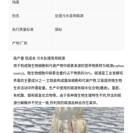
纯度
别名
处理污水常用碳源
执行质量标准
国标
产地/厂商
高产量 低成本 污水处理常用碳源
用于构成微生物细胞和代谢产物中碳素来源的营养物质称为碳源(carbon
source)。微生物细胞中碳素含量约占干物质的50%。碳源是工业发酵培
养基的主要成分之一,它既能构成菌体细胞和代谢产物,又能提供微生物
生命活动中所需能量。生产中使用的碳源有碳水化合物(糖类)、脂肪、
有机酸、醇和碳氢化合物等。由于各种微生物生理特性不同,所含的碳
源分解酶并不完全一致,所利用的碳源品种会存在差异。