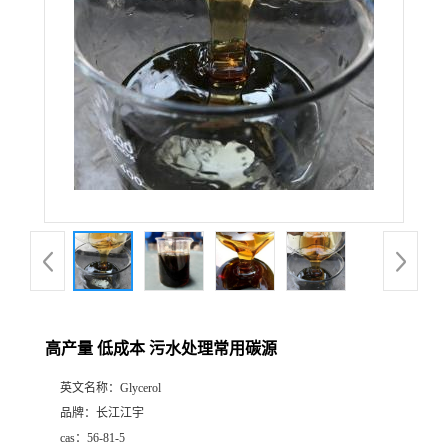
高产量 低成本 污水处理常用碳源
英文名称：
Glycerol
品牌：
长江江宇
cas：
56-81-5