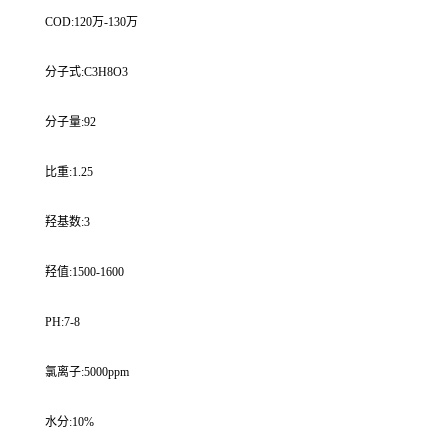
COD:120万-130万
分子式:C3H8O3
分子量:92
比重:1.25
羟基数:3
羟值:1500-1600
PH:7-8
氯离子:5000ppm
水分:10%