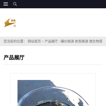
您当前的位置：
网站首页
>
产品展厅
>
廉价碳源 新型碳源 微生物营
养液
产品展厅