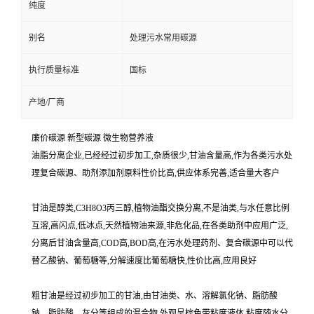
纯度
别名
处理污水常用碳源
执行质量标准
国标
产地/厂商
廉价碳源 新型碳源 微生物营养液
油脂分离企业,已经经过初步加工,杂质很少,甘油含量高,作为各类污水处
理复合碳源、助剂添加剂原料性价比高,供应体系完善,适合量大客户
甘油是醇类,C3H8O3丙三醇,植物油酯交换分离,不是油类,与水任意比例
互溶,高闪点,低冰点,天然植物油来源,非危化品,在各类助剂中应用广泛,
分离后甘油含量高,COD高,BOD高,在污水处理药剂、复合碳源中可以代
替乙酸钠、葡萄糖等,分解速度比葡萄糖快,性价比高,应用良好
粗甘油是经过初步加工的甘油,由甘油类、水、溶解氯化钠、脂肪酸
钠、脂肪酸、灰分等组成的混合物,外观呈棕色带粘度液体,粘度随水分