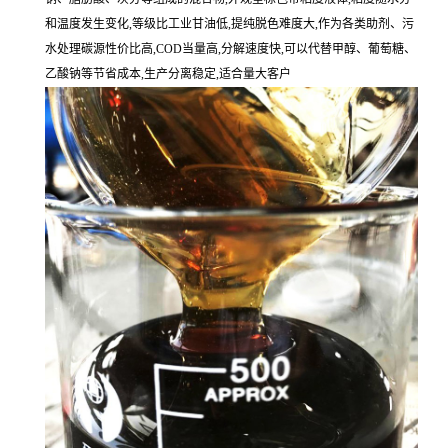
和温度发生变化,等级比工业甘油低,提纯脱色难度大,作为各类助剂、污
水处理碳源性价比高,COD当量高,分解速度快,可以代替甲醇、葡萄糖、
乙酸钠等节省成本,生产分离稳定,适合量大客户