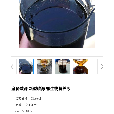
廉价碳源 新型碳源 微生物营养液
英文名称：
Glycerol
品牌：
长江江宇
cas：
56-81-5