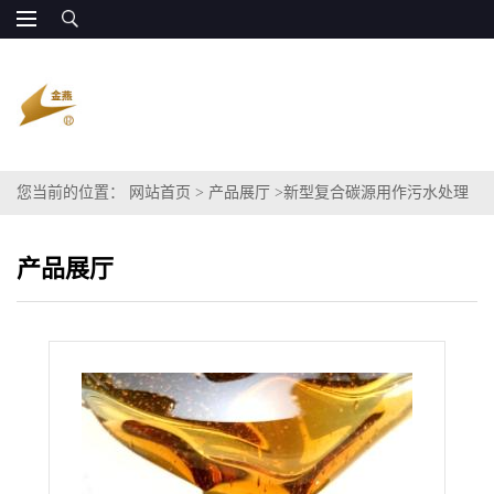
您当前的位置：
网站首页
>
产品展厅
>
新型复合碳源用作污水处理
廉价处理
产品展厅