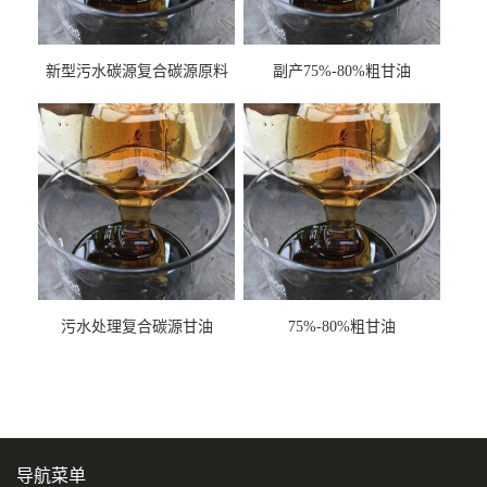
新型污水碳源复合碳源原料
副产75%-80%粗甘油
甘油COD120万
污水处理复合碳源甘油
75%-80%粗甘油
COD120万
导航菜单