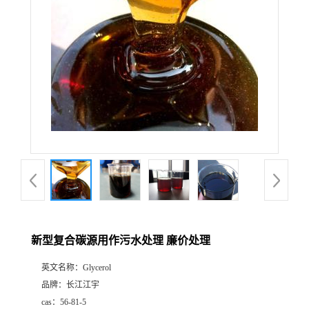
新型复合碳源用作污水处理 廉价处理
英文名称：
Glycerol
品牌：
长江江宇
cas：
56-81-5