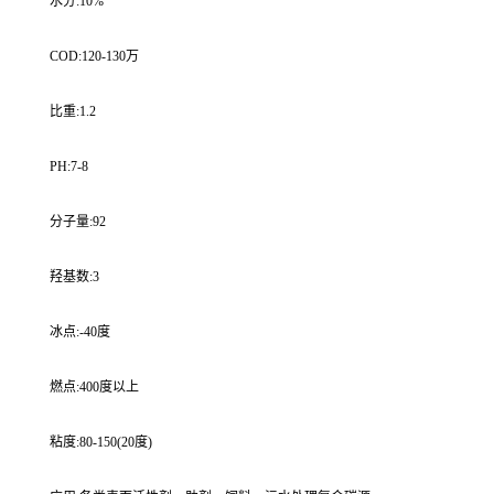
水分:10%
COD:120-130万
比重:1.2
PH:7-8
分子量:92
羟基数:3
冰点:-40度
燃点:400度以上
粘度:80-150(20度)