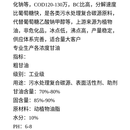
化钠等，COD120-130万，BC比高，分解速度
比葡萄糖快，是各类污水处理复合碳源原料，
代替葡萄糖乙酸钠甲醇等，上游来源为植物
油，非危化品，冰点低，沸点高，产量稳定，
供应体系完善，适合量大客户
专业生产各浓度甘油
指标：
粗甘油
级别：工业级
用途：污水处理复合碳源、表面活性剂、助剂
甘油含量：70%-80%
固含量：85%-90%
原材料：动植物油脂
水分：10%
PH：6-8