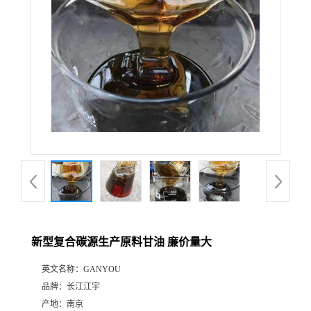
新型复合碳源生产原料甘油 廉价量大
英文名称：
GANYOU
品牌：
长江江宇
产地：
南京