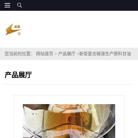
您当前的位置：
网站首页
>
产品展厅
>
新型复合碳源生产原料甘油
廉价量大
产品展厅