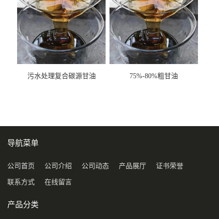
污水处理复合碳源甘油
75%-80%粗甘油
COD120万
导航菜单
公司首页
公司介绍
公司动态
产品展厅
证书荣誉
联系方式
在线留言
产品分类