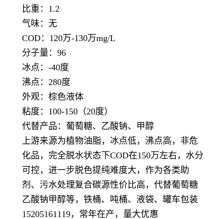
比重：1.2
气味：无
COD：120万-130万mg/L
分子量：96
冰点：-40度
沸点：280度
外观：棕色液体
粘度：100-150（20度）
代替产品：葡萄糖、乙酸钠、甲醇
上游来源为植物油脂，冰点低，沸点高，非危
化品，完全脱水状态下COD在150万左右，水分
可控，进一步脱色提纯难度大，作为各类助
剂、污水处理复合碳源性价比高，代替葡萄糖
乙酸钠甲醇等，铁桶、吨桶、液袋、罐车包装
15205161119，常年在产，量大优惠