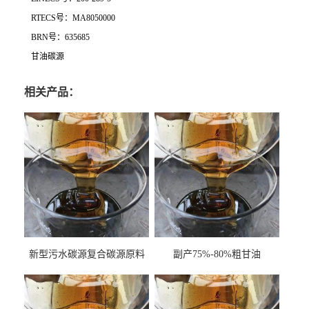
RTECS号：MA8050000
BRN号：635685
甘油碳源
相关产品：
新型污水碳源复合碳源原料
副产75%-80%粗甘油
甘油COD120万