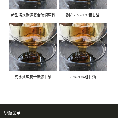
新型污水碳源复合碳源原料
副产75%-80%粗甘油
甘油COD120万
污水处理复合碳源甘油
75%-80%粗甘油
COD120万
导航菜单