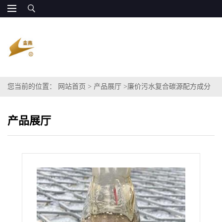
您当前的位置：
网站首页
>
产品展厅
>
廉价污水复合碳源配方成分
粗甘油COD
产品展厅