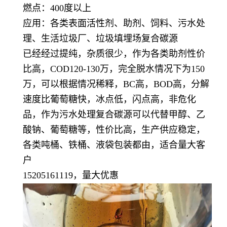
燃点：400度以上
应用：各类表面活性剂、助剂、饲料、污水处
理、生活垃圾厂、垃圾填埋场复合碳源
已经经过提纯，杂质很少，作为各类助剂性价
比高，COD120-130万，完全脱水情况下为150
万，可以根据情况稀释，BC高，BOD高，分解
速度比葡萄糖快，冰点低，闪点高，非危化
品，作为污水处理复合碳源可以代替甲醇、乙
酸钠、葡萄糖等，性价比高，生产供应稳定，
各类吨桶、铁桶、液袋包装都由，适合量大客
户
15205161119，量大优惠