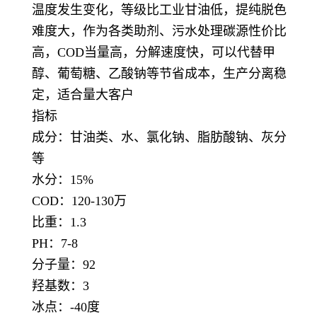
温度发生变化，等级比工业甘油低，提纯脱色
难度大，作为各类助剂、污水处理碳源性价比
高，COD当量高，分解速度快，可以代替甲
醇、葡萄糖、乙酸钠等节省成本，生产分离稳
定，适合量大客户
指标
成分：甘油类、水、氯化钠、脂肪酸钠、灰分
等
水分：15%
COD：120-130万
比重：1.3
PH：7-8
分子量：92
羟基数：3
冰点：-40度