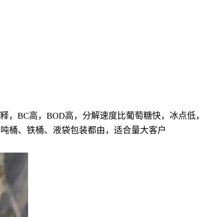
稀释，BC高，BOD高，分解速度比葡萄糖快，冰点低，
类吨桶、铁桶、液袋包装都由，适合量大客户