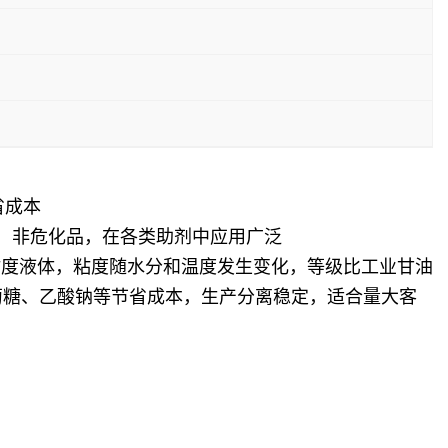
省成本
源，非危化品，在各类助剂中应用广泛
粘度液体，粘度随水分和温度发生变化，等级比工业甘油
萄糖、乙酸钠等节省成本，生产分离稳定，适合量大客