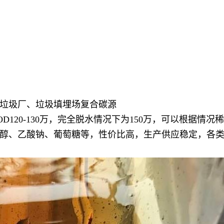
垃圾厂、垃圾填埋场复合碳源
120-130万，完全脱水情况下为150万，可以根据情况
醇、乙酸钠、葡萄糖等，性价比高，生产供应稳定，各