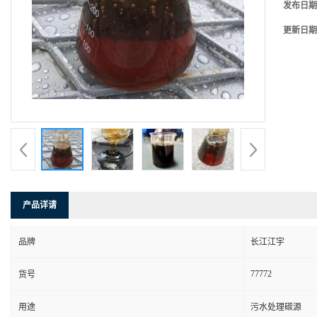
发布日期
更新日期
产品详请
品牌
长江江宇
77772
货号
用途
污水处理碳源