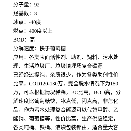
分子量：92
羟基数：3
冰点：-40度
燃点：400度以上
BOD：高
分解速度：快于葡萄糖
应用：各类表面活性剂、助剂、饲料、污水处
理、生活垃圾厂、垃圾填埋场复合碳源
已经经过提纯，杂质很少，作为各类助剂性价
比高，COD120-130万，完全脱水情况下为150
万，可以根据情况稀释，BC比高，BOD高，分
解速度比葡萄糖快，冰点低，闪点高，非危化
品，作为污水处理复合碳源可以代替甲醇、乙
酸钠、葡萄糖等，性价比高，生产供应稳定，
各类吨桶、铁桶、液袋包装都由，适合量大客