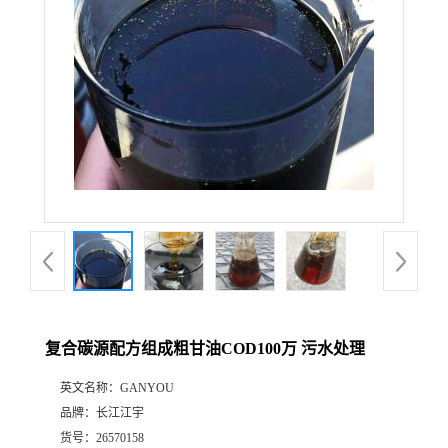
复合碳源配方组成粗甘油COD100万 污水处理
英文名称：
GANYOU
品牌：
长江江宇
货号：
26570158