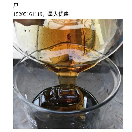
户
15205161119，量大优惠