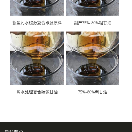
新型污水碳源复合碳源原料
副产75%-80%粗甘油
甘油COD120万
污水处理复合碳源甘油
75%-80%粗甘油
COD120万