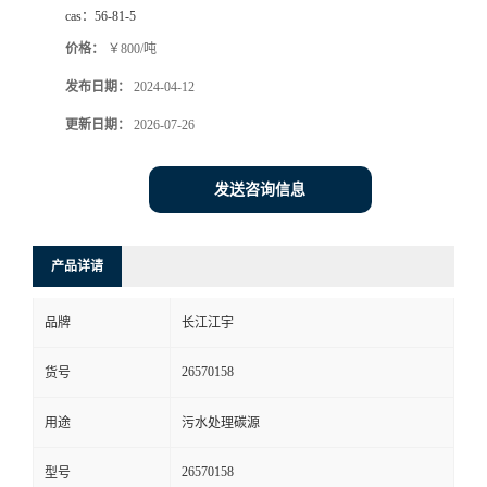
cas：
56-81-5
价格：
￥800/吨
发布日期：
2024-04-12
更新日期：
2026-07-26
发送咨询信息
产品详请
品牌
长江江宇
26570158
货号
用途
污水处理碳源
26570158
型号