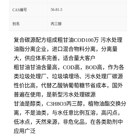
56-81-5
CAS编号
别名
丙三醇
复合碳源配方组成粗甘油COD100万 污水处理
油脂分离企业，进口混合物料分离，分离量
大，供应体系完善，适合量大客户
粗甘油甘油含量高，COD高，BOD高，作为各
类垃圾处理厂、垃圾填埋场、污水处理厂碳源
性价比高，代替乙酸钠葡萄糖节省成本，国外
普遍在使用，是新型污水处理碳源
甘油是醇类，C3H8O3丙三醇，植物油酯交换分
离，不是油类，与水任意比例互溶，高闪点，
低冰点，天然来源，非危化品，在各类助剂中
应用广泛