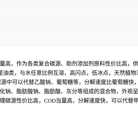
量高，作为各类复合碳源、助剂添加剂原料性价比高，
，不是油类，与水任意比例互溶，高闪点，低冰点，天然植
合碳源中可以代替乙酸钠、葡萄糖等，分解速度比葡萄糖快
化钠、脂肪酸钠、脂肪酸、灰分等组成的混合物，外观
理碳源性价比高，COD当量高，分解速度快，可以代替