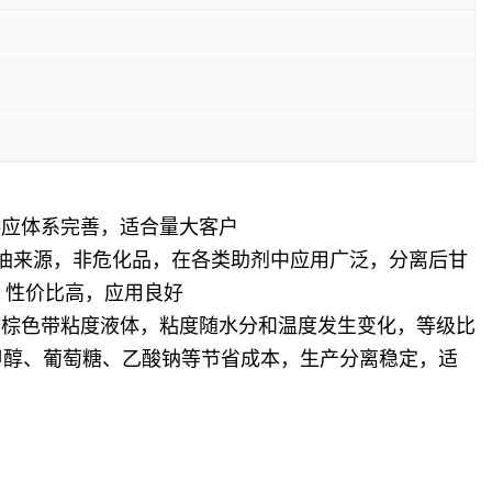
供应体系完善，适合量大客户
物油来源，非危化品，在各类助剂中应用广泛，分离后甘
，性价比高，应用良好
呈棕色带粘度液体，粘度随水分和温度发生变化，等级比
甲醇、葡萄糖、乙酸钠等节省成本，生产分离稳定，适