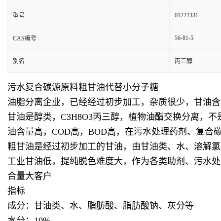
01222331
型号
56-81-5
CAS编号
别名
丙三醇
污水复合碳源原料粗甘油代替小分子糖
油脂分离企业，已经经过初步加工，杂质很少，甘油含
甘油是醇类，C3H8O3丙三醇，植物油酯交换分离
油含量高，COD高，BOD高，在污水处理药剂、复
粗甘油是经过初步加工的甘油，由甘油类、水、溶解氯
工业甘油低，提纯脱色难度大，作为各类助剂、污水处
合量大客户
指标
成分：甘油类、水、脂肪酸、脂肪酸钠、灰分等
水分：10%