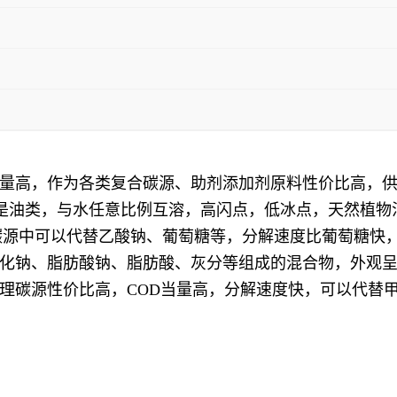
量高，作为各类复合碳源、助剂添加剂原料性价比高，
，不是油类，与水任意比例互溶，高闪点，低冰点，天然植
合碳源中可以代替乙酸钠、葡萄糖等，分解速度比葡萄糖快
化钠、脂肪酸钠、脂肪酸、灰分等组成的混合物，外观
理碳源性价比高，COD当量高，分解速度快，可以代替