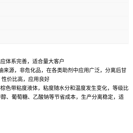
供应体系完善，适合量大客户
物油来源，非危化品，在各类助剂中应用广泛，分离后甘
，性价比高，应用良好
呈棕色带粘度液体，粘度随水分和温度发生变化，等级比
甲醇、葡萄糖、乙酸钠等节省成本，生产分离稳定，适