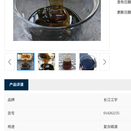
发布日期
更新日期
产品详请
品牌
长江江宇
014262235
货号
用途
复合碳源