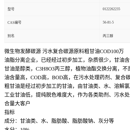
0122262235
型号
56-81-5
CAS编号
别名
丙三醇
微生物发酵碳源 污水复合碳源原料粗甘油COD100万
油脂分离企业，已经经过初步加工，杂质很少，甘油含
甘油是醇类，C3H8O3丙三醇，植物油酯交换分离
油含量高，COD高，BOD高，在污水处理药剂、复
粗甘油是经过初步加工的甘油，由甘油类、水、溶解氯
工业甘油低，提纯脱色难度大，作为各类助剂、污水处
合量大客户
指标
成分：甘油类、水、脂肪酸、脂肪酸钠、灰分等
水分：10%