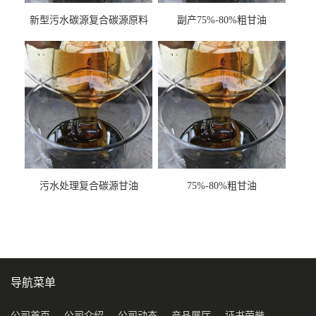
新型污水碳源复合碳源原料
副产75%-80%粗甘油
甘油COD120万
污水处理复合碳源甘油
75%-80%粗甘油
COD120万
导航菜单
公司首页
公司介绍
公司动态
产品展厅
证书荣誉