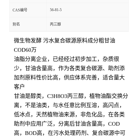
56-81-5
CAS编号
别名
丙三醇
微生物发酵 污水复合碳源原料成分粗甘油
COD60万
油脂分离企业，已经经过初步加工，杂质很
少，甘油含量高，作为各类复合碳源、助剂添
加剂原料性价比高，供应体系完善，适合量大
客户
甘油是醇类，C3H8O3丙三醇，植物油酯交换分
离，不是油类，与水任意比例互溶，高闪点，
低冰点，天然植物油来源，非危化品，在各类
助剂中应用广泛，分离后甘油含量高，COD
高，BOD高，在污水处理药剂、复合碳源中可