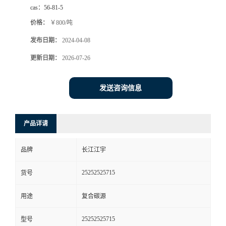
cas：
56-81-5
价格：
￥800/吨
发布日期：
2024-04-08
更新日期：
2026-07-26
发送咨询信息
产品详请
品牌
长江江宇
25252525715
货号
用途
复合碳源
25252525715
型号