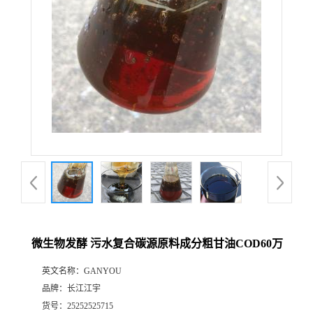
微生物发酵 污水复合碳源原料成分粗甘油COD60万
英文名称：
GANYOU
品牌：
长江江宇
货号：
25252525715