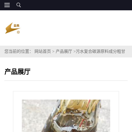
您当前的位置：
网站首页
>
产品展厅
>
污水复合碳源原料成分粗甘
油 生物发酵
产品展厅