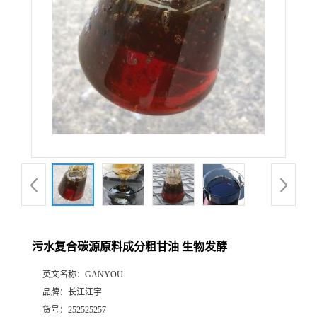
污水复合碳源原料成分粗甘油 生物发酵
英文名称：
GANYOU
品牌：
长江江宇
货号：
252525257