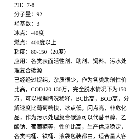
PH：7-8
分子量：92
羟基数：3
冰点：-40度
燃点：400度以上
粘度：80-150（20度）
应用：各类表面活性剂、助剂、饲料、污水处
理复合碳源
已经经过提纯，杂质很少，作为各类助剂性价
比高，COD120-130万，完全脱水情况下为150
万，可以根据情况稀释，BC比高，BOD高，分
解速度比葡萄糖快，冰点低，闪点高，非危化
品，作为污水处理复合碳源可以代替甲醇、乙
酸钠、葡萄糖等，性价比高，生产供应稳定，
各类吨桶、铁桶、液袋包装都由，适合量大客