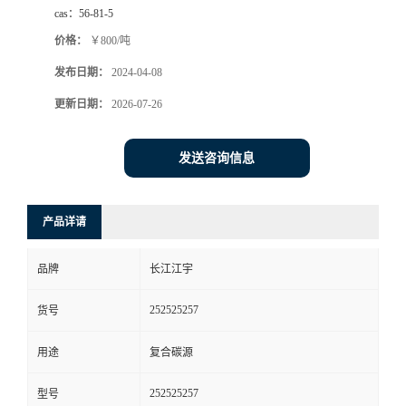
cas：
56-81-5
价格：
￥800/吨
发布日期：
2024-04-08
更新日期：
2026-07-26
发送咨询信息
产品详请
品牌
长江江宇
252525257
货号
用途
复合碳源
252525257
型号