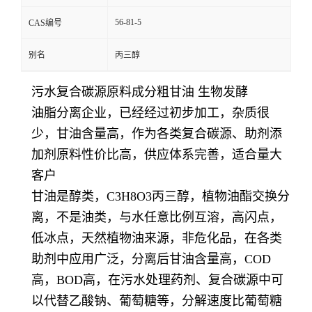
56-81-5
CAS编号
别名
丙三醇
污水复合碳源原料成分粗甘油 生物发酵
油脂分离企业，已经经过初步加工，杂质很
少，甘油含量高，作为各类复合碳源、助剂添
加剂原料性价比高，供应体系完善，适合量大
客户
甘油是醇类，C3H8O3丙三醇，植物油酯交换分
离，不是油类，与水任意比例互溶，高闪点，
低冰点，天然植物油来源，非危化品，在各类
助剂中应用广泛，分离后甘油含量高，COD
高，BOD高，在污水处理药剂、复合碳源中可
以代替乙酸钠、葡萄糖等，分解速度比葡萄糖