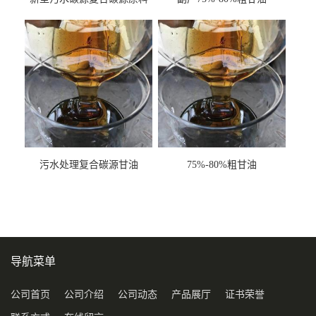
甘油COD120万
污水处理复合碳源甘油
75%-80%粗甘油
COD120万
导航菜单
公司首页
公司介绍
公司动态
产品展厅
证书荣誉