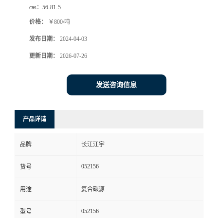
cas：
56-81-5
价格：
￥800/吨
发布日期：
2024-04-03
更新日期：
2026-07-26
发送咨询信息
产品详请
品牌
长江江宇
052156
货号
用途
复合碳源
052156
型号