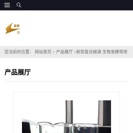
您当前的位置：
网站首页
>
产品展厅
>
新型复合碳源 生物发酵常用
甘油碳源
产品展厅