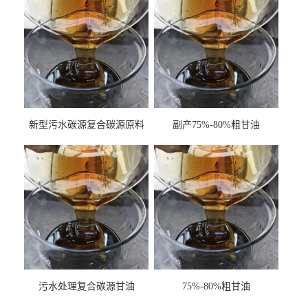
新型污水碳源复合碳源原料
副产75%-80%粗甘油
甘油COD120万
污水处理复合碳源甘油
75%-80%粗甘油
COD120万