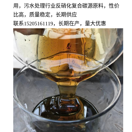
用，污水处理行业反硝化复合碳源原料，性价
比高，质量稳定，长期供应
联系15205161119，长期在产，量大优惠