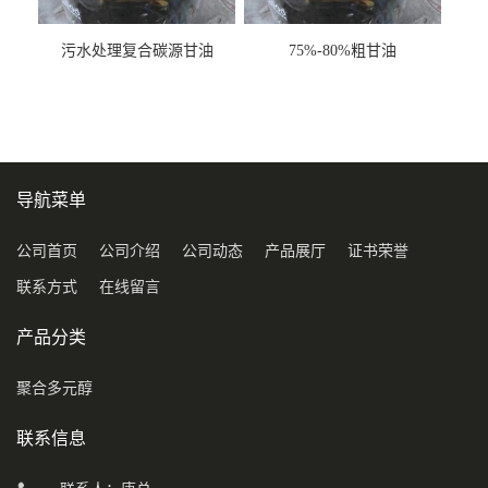
污水处理复合碳源甘油
75%-80%粗甘油
COD120万
导航菜单
公司首页
公司介绍
公司动态
产品展厅
证书荣誉
联系方式
在线留言
产品分类
聚合多元醇
联系信息