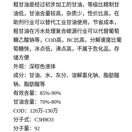
粗甘油是经过初步加工的甘油，等级比精制甘
油低，甘油含量较高，杂质少，性价比高，在
助剂行业可以替代工业甘油使用，节省成本，
粗甘油在污水处理复合碳源行业可以代替葡萄
糖乙酸钠等，COD高，BC比高，分解速度比葡
萄糖快，冰点低，沸点高，不属于危化品，存
储方便
外观：深棕色液体
成分：甘油、水、灰分、溶解氯化钠、脂肪酸
钠、脂肪酸等
有效含量：85%-90%
甘油含量：70%-80%
COD：120万-130万
分子式：C3H8O3
分子量：92