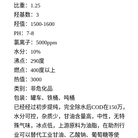
比重：1.25
羟基数：3
羟值：1500-1600
PH：7-8
氯离子：5000ppm
水分：10%
沸点：290度
燃点：400度以上
热值：3000
类别：非危化品
包装：罐车、铁桶、吨桶
已经经过初步提纯，完全除水后COD在150万，
水分可控，杂质少，甘油含量高，中性，无特
殊气味，冰点低，上游原料为油脂，在助剂行
业可以替代工业甘油、乙酸钠、葡萄糖等使