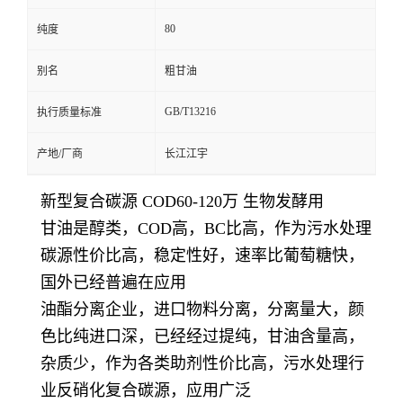
80
纯度
别名
粗甘油
GB/T13216
执行质量标准
产地/厂商
长江江宇
新型复合碳源 COD60-120万 生物发酵用
甘油是醇类，COD高，BC比高，作为污水处理
碳源性价比高，稳定性好，速率比葡萄糖快，
国外已经普遍在应用
油酯分离企业，进口物料分离，分离量大，颜
色比纯进口深，已经经过提纯，甘油含量高，
杂质少，作为各类助剂性价比高，污水处理行
业反硝化复合碳源，应用广泛