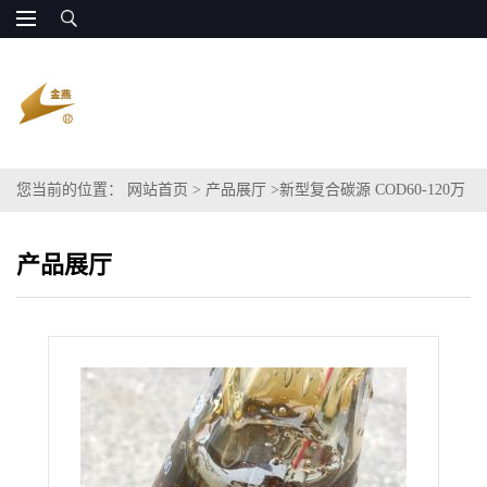
您当前的位置：
网站首页
>
产品展厅
>
新型复合碳源 COD60-120万
生物发酵用
产品展厅