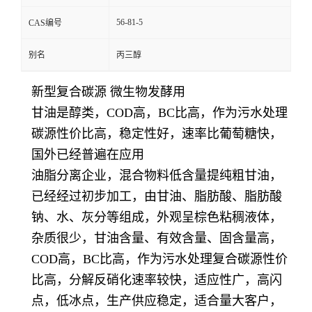
56-81-5
CAS编号
别名
丙三醇
新型复合碳源 微生物发酵用
甘油是醇类，COD高，BC比高，作为污水处理
碳源性价比高，稳定性好，速率比葡萄糖快，
国外已经普遍在应用
油脂分离企业，混合物料低含量提纯粗甘油，
已经经过初步加工，
由甘油、脂肪酸、脂肪酸
钠、水、灰分等组成，外观呈棕色粘稠液体，
杂质很少，甘油含量、有效含量、固含量高，
COD高，BC比高，作为污水处理复合碳源性价
比高，分解反硝化速率较快，适应性广，高闪
点，低冰点，生产供应稳定，适合量大客户，