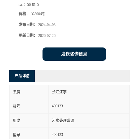
cas：
56-81-5
价格：
￥800/吨
发布日期：
2024-04-03
更新日期：
2026-07-26
发送咨询信息
产品详请
品牌
长江江宇
400123
货号
用途
污水处理碳源
400123
型号