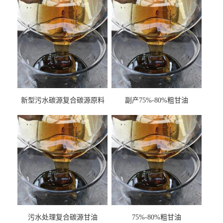
新型污水碳源复合碳源原料
副产75%-80%粗甘油
甘油COD120万
污水处理复合碳源甘油
75%-80%粗甘油