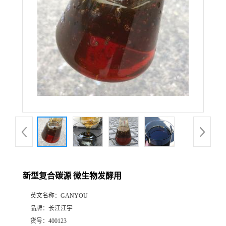
新型复合碳源 微生物发酵用
英文名称：
GANYOU
品牌：
长江江宇
货号：
400123