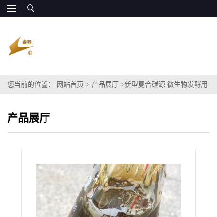
您当前的位置：
网站首页
>
产品展厅
>
新型复合碳源 微生物发酵用
产品展厅