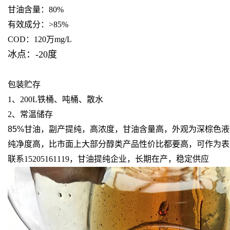
甘油含量：80%
有效成分：>85%
COD：120万mg/L
冰点：-20度
包装贮存
1、200L铁桶、吨桶、散水
2、常温储存
85%甘油
，副产提纯，高浓度，甘油含量高，外观为深棕色液体
纯净度高，比市面上大部分醇类产品性价比都要高，可作为表
联系15205161119，甘油提纯企业，长期在产，稳定供应