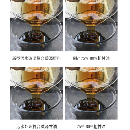
新型污水碳源复合碳源原料
副产75%-80%粗甘油
甘油COD120万
污水处理复合碳源甘油
75%-80%粗甘油