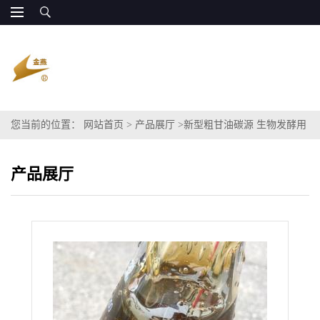
您当前的位置：
网站首页
>
产品展厅
>
新型粗甘油碳源 生物发酵用
产品展厅