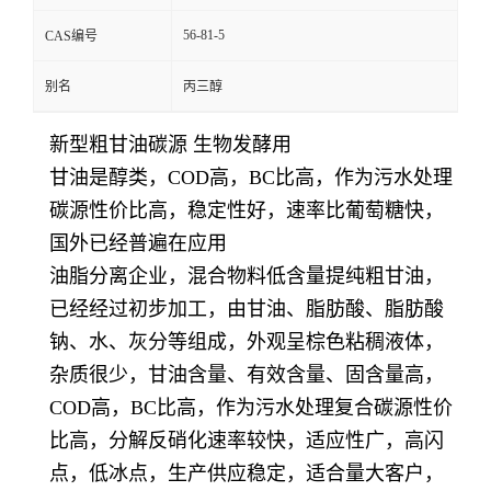
56-81-5
CAS编号
别名
丙三醇
新型粗甘油碳源 生物发酵用
甘油是醇类，COD高，BC比高，作为污水处理
碳源性价比高，稳定性好，速率比葡萄糖快，
国外已经普遍在应用
油脂分离企业，混合物料低含量提纯粗甘油，
已经经过初步加工，
由甘油、脂肪酸、脂肪酸
钠、水、灰分等组成，外观呈棕色粘稠液体，
杂质很少，甘油含量、有效含量、固含量高，
COD高，BC比高，作为污水处理复合碳源性价
比高，分解反硝化速率较快，适应性广，高闪
点，低冰点，生产供应稳定，适合量大客户，