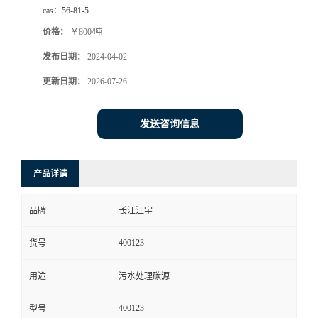
cas：
56-81-5
价格：
￥800/吨
发布日期：
2024-04-02
更新日期：
2026-07-26
发送咨询信息
产品详请
品牌
长江江宇
400123
货号
用途
污水处理碳源
400123
型号