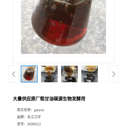
大量供应原厂粗甘油碳源生物发酵用
英文名称：
ganyou
品牌：
长江江宇
货号：
30200212