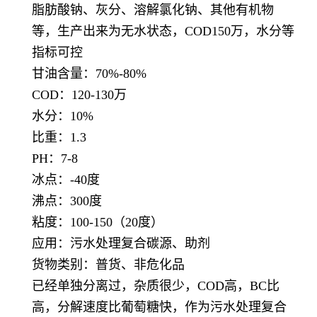
脂肪酸钠、灰分、溶解氯化钠、其他有机物
等，生产出来为无水状态，COD150万，水分等
指标可控
甘油含量：70%-80%
COD：120-130万
水分：10%
比重：1.3
PH：7-8
冰点：-40度
沸点：300度
粘度：100-150（20度）
应用：污水处理复合碳源、助剂
货物类别：普货、非危化品
已经单独分离过，杂质很少，COD高，BC比
高，分解速度比葡萄糖快，作为污水处理复合