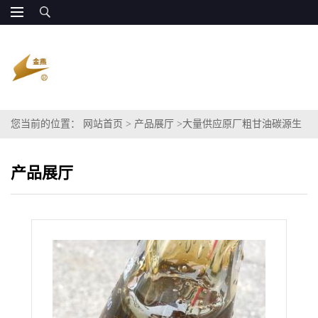
您当前的位置：
网站首页
>
产品展厅
>
大量供应原厂粗甘油碳源生
物发酵用
产品展厅