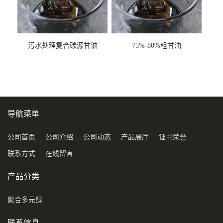
污水处理复合碳源甘油
75%-80%粗甘油
COD120万
导航菜单
公司首页
公司介绍
公司动态
产品展厅
证书荣誉
联系方式
在线留言
产品分类
聚合多元醇
联系信息