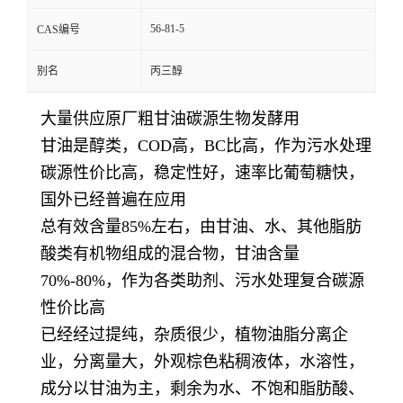
56-81-5
CAS编号
别名
丙三醇
大量供应原厂粗甘油碳源生物发酵用
甘油是醇类，COD高，BC比高，作为污水处理
碳源性价比高，稳定性好，速率比葡萄糖快，
国外已经普遍在应用
总有效含量85%左右，由甘油、水、其他脂肪
酸类有机物组成的混合物，甘油含量
70%-80%，作为各类助剂、污水处理复合碳源
性价比高
已经经过提纯，杂质很少，植物油脂分离企
业，分离量大，外观棕色粘稠液体，水溶性，
成分以甘油为主，剩余为水、不饱和脂肪酸、