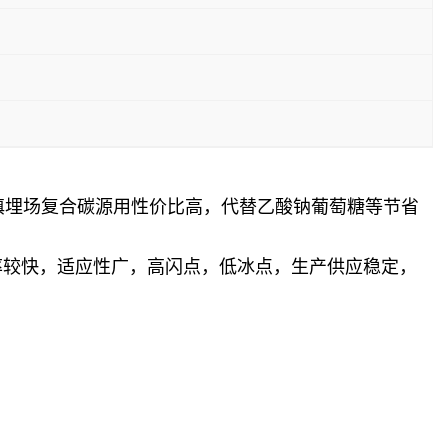
填埋场复合碳源用性价比高，代替乙酸钠葡萄糖等节省
率较快，适应性广，高闪点，低冰点，生产供应稳定，