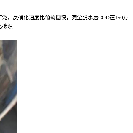
泛，反硝化速度比葡萄糖快，完全脱水后COD在150万
比碳源