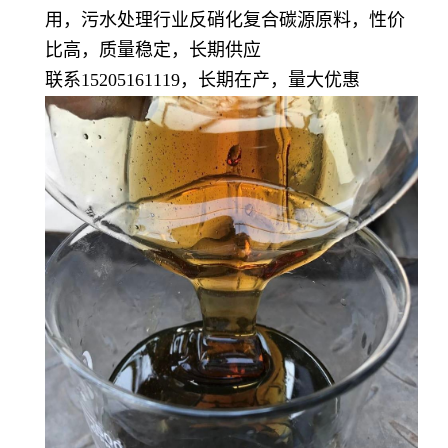
用，污水处理行业反硝化复合碳源原料，性价
比高，质量稳定，长期供应
联系15205161119，长期在产，量大优惠