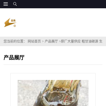
您当前的位置：
网站首页
>
产品展厅
>
原厂大量供应 粗甘油碳源 生
物发酵用
产品展厅