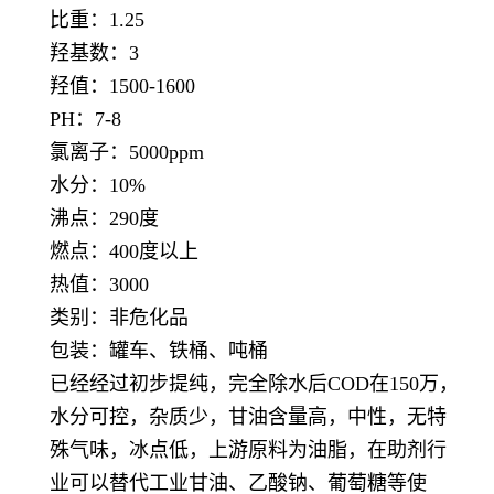
比重：1.25
羟基数：3
羟值：1500-1600
PH：7-8
氯离子：5000ppm
水分：10%
沸点：290度
燃点：400度以上
热值：3000
类别：非危化品
包装：罐车、铁桶、吨桶
已经经过初步提纯，完全除水后COD在150万，
水分可控，杂质少，甘油含量高，中性，无特
殊气味，冰点低，上游原料为油脂，在助剂行
业可以替代工业甘油、乙酸钠、葡萄糖等使