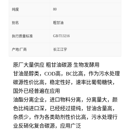
80
纯度
别名
粗甘油
GB/T13216
执行质量标准
产地/厂商
长江江宇
原厂大量供应 粗甘油碳源 生物发酵用
甘油是醇类，COD高，BC比高，作为污水处理
碳源性价比高，稳定性好，速率比葡萄糖快，
国外已经普遍在应用
油酯分离企业，进口物料分离，分离量大，颜
色比纯进口深，已经经过提纯，甘油含量高，
杂质少，作为各类助剂性价比高，污水处理行
业反硝化复合碳源，应用广泛