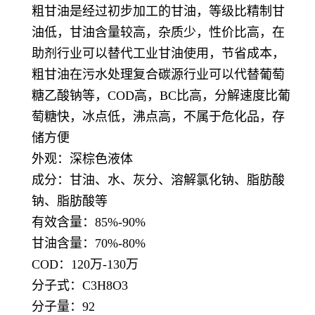
粗甘油是经过初步加工的甘油，等级比精制甘
油低，甘油含量较高，杂质少，性价比高，在
助剂行业可以替代工业甘油使用，节省成本，
粗甘油在污水处理复合碳源行业可以代替葡萄
糖乙酸钠等，COD高，BC比高，分解速度比葡
萄糖快，冰点低，沸点高，不属于危化品，存
储方便
外观：深棕色液体
成分：甘油、水、灰分、溶解氯化钠、脂肪酸
钠、脂肪酸等
有效含量：85%-90%
甘油含量：70%-80%
COD：120万-130万
分子式：C3H8O3
分子量：92