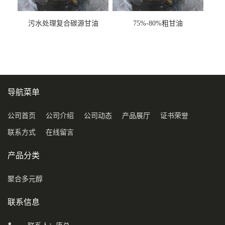
污水处理复合碳源甘油
75%-80%粗甘油
COD120万
导航菜单
公司首页
公司介绍
公司动态
产品展厅
证书荣誉
联系方式
在线留言
产品分类
聚合多元醇
联系信息