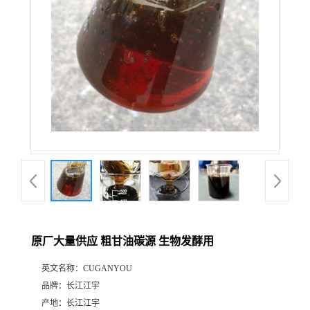
原厂大量供应 粗甘油碳源 生物发酵用
英文名称：
CUGANYOU
品牌：
长江江宇
产地：
长江江宇