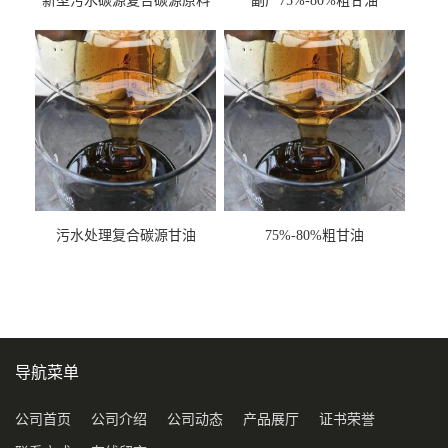
新型污水碳源复合碳源原料
副产75%-80%粗甘油
甘油COD120万
污水处理复合碳源甘油
75%-80%粗甘油
COD120万
导航菜单
公司首页
公司介绍
公司动态
产品展厅
证书荣誉