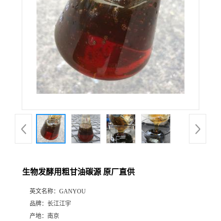
生物发酵用粗甘油碳源 原厂直供
英文名称：
GANYOU
品牌：
长江江宇
产地：
南京