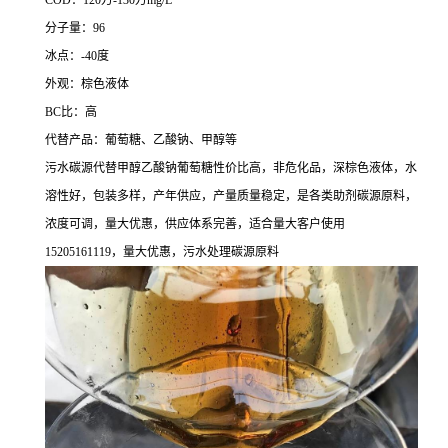
COD：120万-130万mg/L
分子量：96
冰点：-40度
外观：棕色液体
BC比：高
代替产品：葡萄糖、乙酸钠、甲醇等
污水碳源代替甲醇乙酸钠葡萄糖性价比高，非危化品，深棕色液体，水
溶性好，包装多样，产年供应，产量质量稳定，是各类助剂碳源原料，
浓度可调，量大优惠，供应体系完善，适合量大客户使用
15205161119，量大优惠，污水处理碳源原料