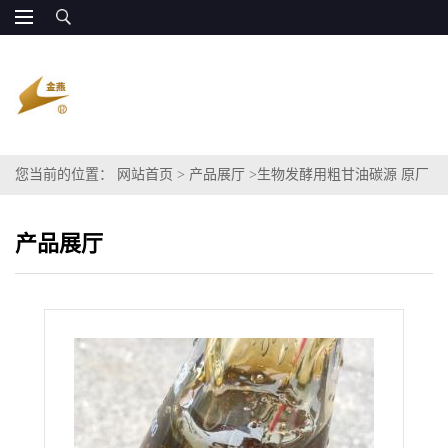
您当前的位置：
网站首页
>
产品展厅
>
生物发酵用粗甘油碳源 原厂
直供
产品展厅