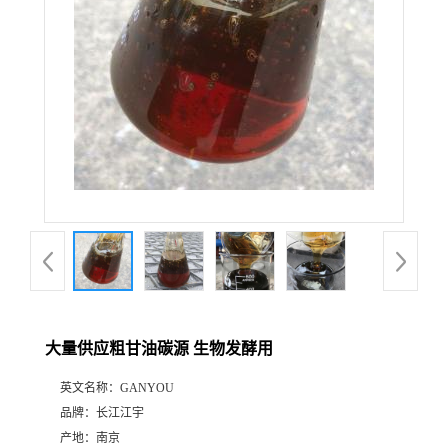
大量供应粗甘油碳源 生物发酵用
英文名称：
GANYOU
品牌：
长江江宇
产地：
南京