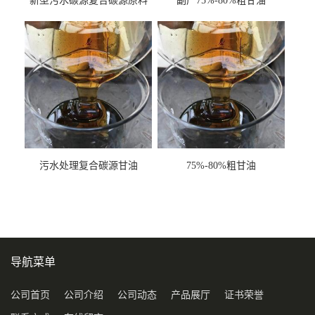
新型污水碳源复合碳源原料
副产75%-80%粗甘油
甘油COD120万
污水处理复合碳源甘油
75%-80%粗甘油
COD120万
导航菜单
公司首页
公司介绍
公司动态
产品展厅
证书荣誉