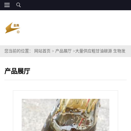
您当前的位置：
网站首页
>
产品展厅
>
大量供应粗甘油碳源 生物发
酵用
产品展厅