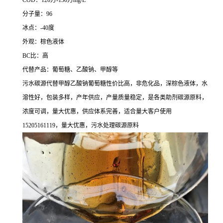
COD：120万-130万mg/L
分子量：96
冰点：-40度
外观：棕色液体
BC比：高
代替产品：葡萄糖、乙酸钠、甲醇等
污水碳源代替甲醇乙酸钠葡萄糖性价比高，非危化品，深棕色液体，水
溶性好，包装多样，产年供应，产量质量稳定，是各类助剂碳源原料，
浓度可调，量大优惠，供应体系完善，适合量大客户使用
15205161119，量大优惠，污水处理碳源原料