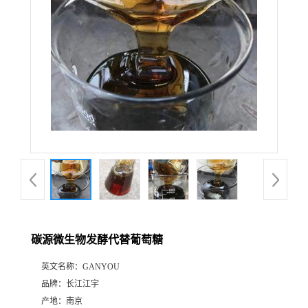
碳源微生物发酵代替葡萄糖
英文名称：
GANYOU
品牌：
长江江宇
产地：
南京