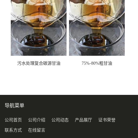
污水处理复合碳源甘油
75%-80%粗甘油
COD120万
导航菜单
公司首页
公司介绍
公司动态
产品展厅
证书荣誉
联系方式
在线留言