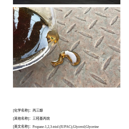
[化学名称]：丙三醇
[其他名称]：三羟基丙烷
[英文名称]：Propane-1,2,3-triol (IUPAC),Glycerol;Glycerine