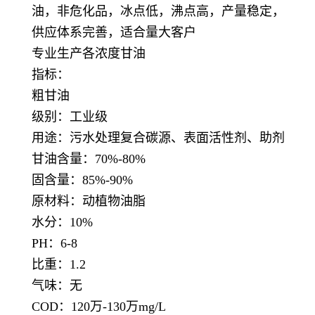
油，非危化品，冰点低，沸点高，产量稳定，
供应体系完善，适合量大客户
专业生产各浓度甘油
指标：
粗甘油
级别：工业级
用途：污水处理复合碳源、表面活性剂、助剂
甘油含量：70%-80%
固含量：85%-90%
原材料：动植物油脂
水分：10%
PH：6-8
比重：1.2
气味：无
COD：120万-130万mg/L