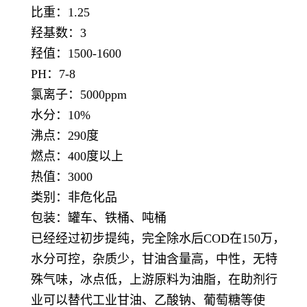
比重：1.25
羟基数：3
羟值：1500-1600
PH：7-8
氯离子：5000ppm
水分：10%
沸点：290度
燃点：400度以上
热值：3000
类别：非危化品
包装：罐车、铁桶、吨桶
已经经过初步提纯，完全除水后COD在150万，
水分可控，杂质少，甘油含量高，中性，无特
殊气味，冰点低，上游原料为油脂，在助剂行
业可以替代工业甘油、乙酸钠、葡萄糖等使