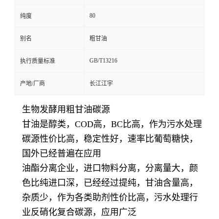
80
纯度
别名
粗甘油
GB/T13216
执行质量标准
产地/厂商
长江江宇
生物发酵用粗甘油碳源
甘油是醇类，COD高，BC比高，作为污水处理
碳源性价比高，稳定性好，速率比葡萄糖快，
国外已经普遍在应用
油酯分离企业，进口物料分离，分离量大，颜
色比纯进口深，已经经过提纯，甘油含量高，
杂质少，作为各类助剂性价比高，污水处理行
业反硝化复合碳源，应用广泛