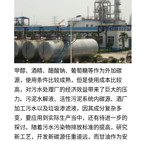
甲醇、酒精、醋酸钠、葡萄糖等作为外加碳
源，使用条件比较成熟，但是使用成本比较
高，对污水处理厂的经济效益带来了巨大的压
力。污泥水解液、活性污泥系统内碳源、酒厂
加工污水以及垃圾渗滤液，因其成分复杂多
变，要应用到实际生产当中，还有待进一步的
探讨。随着污水污染物排放标准的提高，研究
新工艺，开发新碳源任重道远，而甘油作为安