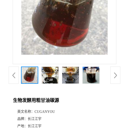
生物发酵用粗甘油碳源
英文名称：
CUGANYOU
品牌：
长江江宇
产地：
长江江宇