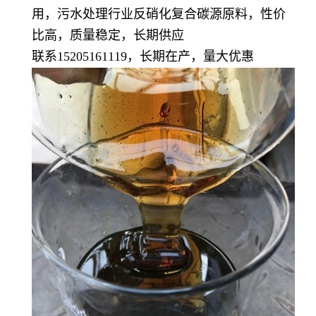
用，污水处理行业反硝化复合碳源原料，性价
比高，质量稳定，长期供应
联系15205161119，长期在产，量大优惠