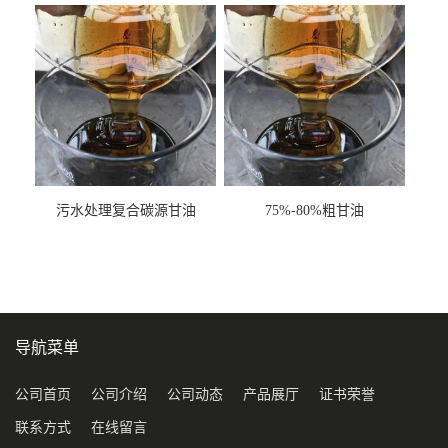
甘油COD120万
污水处理复合碳源甘油
75%-80%粗甘油
COD120万
导航菜单
公司首页
公司介绍
公司动态
产品展厅
证书荣誉
联系方式
在线留言