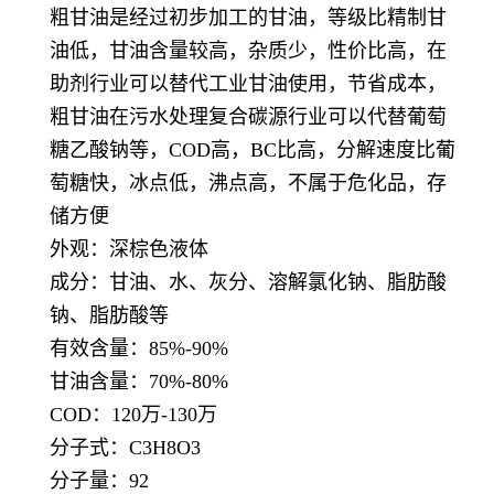
粗甘油是经过初步加工的甘油，等级比精制甘
油低，甘油含量较高，杂质少，性价比高，在
助剂行业可以替代工业甘油使用，节省成本，
粗甘油在污水处理复合碳源行业可以代替葡萄
糖乙酸钠等，COD高，BC比高，分解速度比葡
萄糖快，冰点低，沸点高，不属于危化品，存
储方便
外观：深棕色液体
成分：甘油、水、灰分、溶解氯化钠、脂肪酸
钠、脂肪酸等
有效含量：85%-90%
甘油含量：70%-80%
COD：120万-130万
分子式：C3H8O3
分子量：92