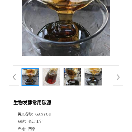
生物发酵常用碳源
英文名称：
GANYOU
品牌：
长江江宇
产地：
南京