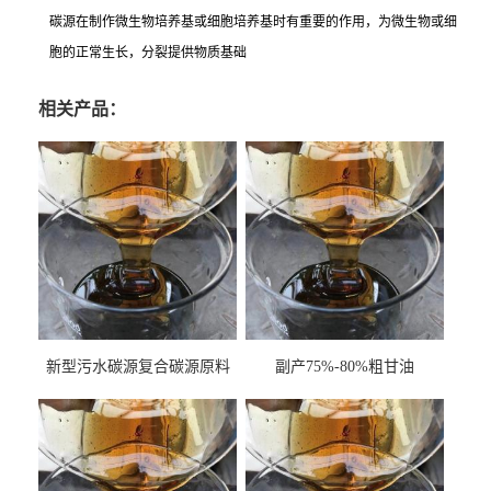
碳源在制作微生物培养基或细胞培养基时有重要的作用，为微生物或细
胞的正常生长，分裂提供物质基础
相关产品：
新型污水碳源复合碳源原料
副产75%-80%粗甘油
甘油COD120万