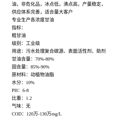
油，非危化品，冰点低，沸点高，产量稳定，
供应体系完善，适合量大客户
专业生产各浓度甘油
指标：
粗甘油
级别：工业级
用途：污水处理复合碳源、表面活性剂、助剂
甘油含量：70%-80%
固含量：85%-90%
原材料：动植物油脂
水分：10%
PH：6-8
比重：1.2
气味：无
COD：120万-130万mg/L