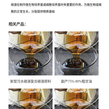
碳源在制作微生物培养基或细胞培养基时有重要的作用，为微生物或细
胞的正常生长，分裂提供物质基础
相关产品：
新型污水碳源复合碳源原料
副产75%-80%粗甘油
甘油COD120万