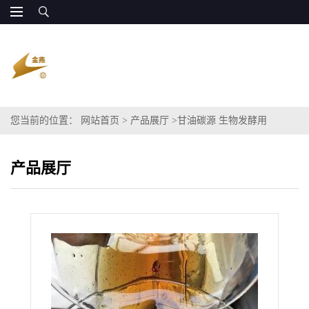
您当前的位置：
网站首页
>
产品展厅
>
甘油碳源 生物发酵用
产品展厅