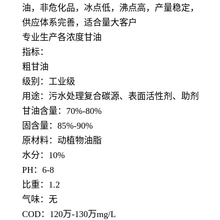
油，非危化品，冰点低，沸点高，产量稳定，
供应体系完善，适合量大客户
专业生产各浓度甘油
指标：
粗甘油
级别：工业级
用途：污水处理复合碳源、表面活性剂、助剂
甘油含量：70%-80%
固含量：85%-90%
原材料：动植物油脂
水分：10%
PH：6-8
比重：1.2
气味：无
COD：120万-130万mg/L