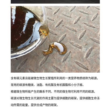
含有碳元素且能被微生物生长繁殖所利用的一类营养物质统称为碳源。
常用的碳源有糖类、油脂、有机酸及有机酸酯和小分子醇。
根据微生物所能产生的酶系不同，不同的微生物可利用不同的碳源。
碳源对微生物生长代谢的作用主要为提供细胞的碳架，提供细胞生命活
动所需的能量，提供合成产物的碳架。