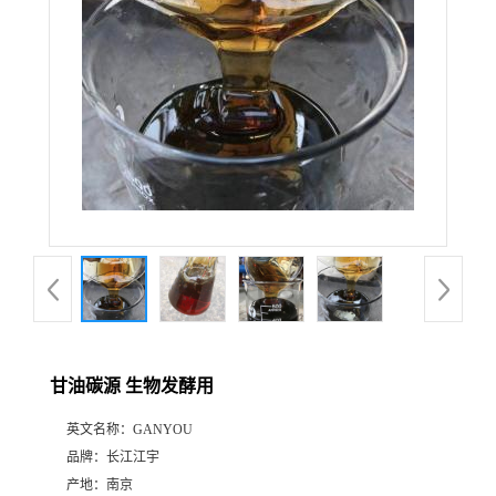
甘油碳源 生物发酵用
英文名称：
GANYOU
品牌：
长江江宇
产地：
南京