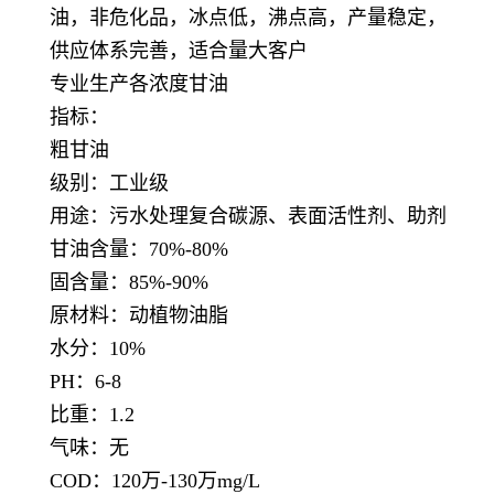
油，非危化品，冰点低，沸点高，产量稳定，
供应体系完善，适合量大客户
专业生产各浓度甘油
指标：
粗甘油
级别：工业级
用途：污水处理复合碳源、表面活性剂、助剂
甘油含量：70%-80%
固含量：85%-90%
原材料：动植物油脂
水分：10%
PH：6-8
比重：1.2
气味：无
COD：120万-130万mg/L