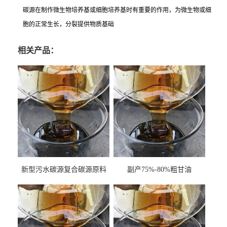
碳源在制作微生物培养基或细胞培养基时有重要的作用，为微生物或细
胞的正常生长，分裂提供物质基础
相关产品：
新型污水碳源复合碳源原料
副产75%-80%粗甘油
甘油COD120万