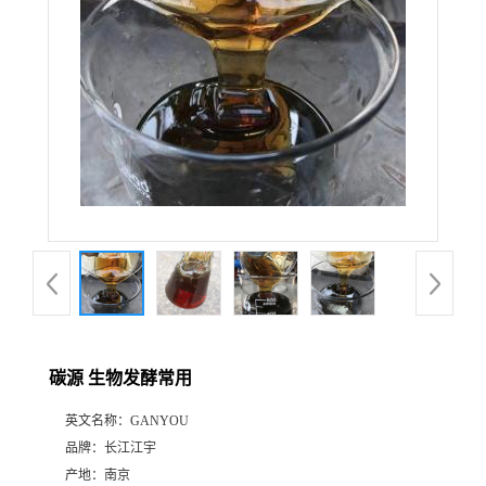
碳源 生物发酵常用
英文名称：
GANYOU
品牌：
长江江宇
产地：
南京