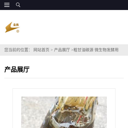
您当前的位置：
网站首页
>
产品展厅
>
粗甘油碳源 微生物发酵用
产品展厅