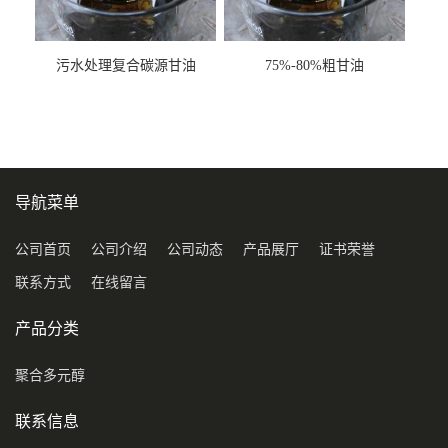
污水处理复合碳源甘油
75%-80%粗甘油
COD120万
导航菜单
公司首页
公司介绍
公司动态
产品展厅
证书荣誉
联系方式
在线留言
产品分类
聚合多元醇
联系信息