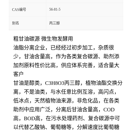
56-81-5
CAS编号
别名
丙三醇
粗甘油碳源 微生物发酵用
油脂分离企业，已经经过初步加工，杂质很
少，甘油含量高，作为各类复合碳源、助剂添
加剂原料性价比高，供应体系完善，适合量大
客户
甘油是醇类，C3H8O3丙三醇，植物油酯交换分
离，不是油类，与水任意比例互溶，高闪点，
低冰点，天然植物油来源，非危化品，在各类
助剂中应用广泛，分离后甘油含量高，COD
高，BOD高，在污水处理药剂、复合碳源中可
以代替乙酸钠、葡萄糖等，分解速度比葡萄糖