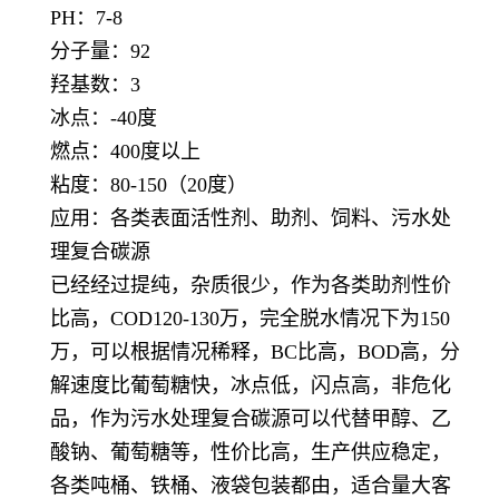
PH：7-8
分子量：92
羟基数：3
冰点：-40度
燃点：400度以上
粘度：80-150（20度）
应用：各类表面活性剂、助剂、饲料、污水处
理复合碳源
已经经过提纯，杂质很少，作为各类助剂性价
比高，COD120-130万，完全脱水情况下为150
万，可以根据情况稀释，BC比高，BOD高，分
解速度比葡萄糖快，冰点低，闪点高，非危化
品，作为污水处理复合碳源可以代替甲醇、乙
酸钠、葡萄糖等，性价比高，生产供应稳定，
各类吨桶、铁桶、液袋包装都由，适合量大客