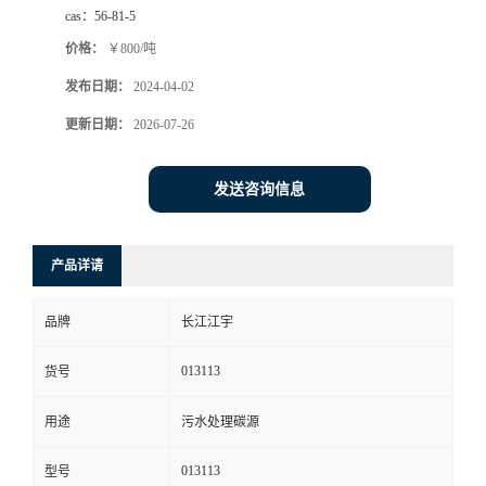
cas：
56-81-5
价格：
￥800/吨
发布日期：
2024-04-02
更新日期：
2026-07-26
发送咨询信息
产品详请
品牌
长江江宇
013113
货号
用途
污水处理碳源
013113
型号