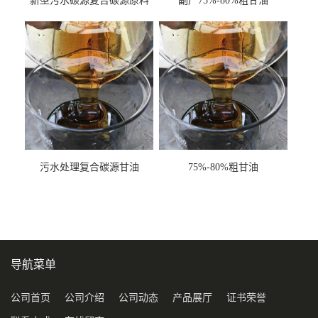
新型污水碳源复合碳源原料
副产75%-80%粗甘油
甘油COD120万
污水处理复合碳源甘油
75%-80%粗甘油
COD120万
导航菜单
公司首页
公司介绍
公司动态
产品展厅
证书荣誉