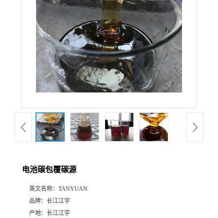
电池碳包覆碳源
英文名称：
TANYUAN
品牌：
长江江宇
产地：
长江江宇