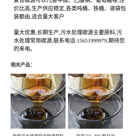
复合碳源可以代替甲醇、乙酸钠、葡萄糖等,性
价比高,生产供应稳定,各类吨桶、铁桶、液袋包
装都由,适合量大客户
量大优惠,长期生产,污水处理碳源主要原料,污
水处理常用碳源,联系电话:15651999979,期待您
的来电。
相关产品：