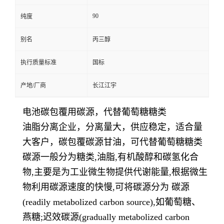
90
纯度
别名
丙三醇
执行质量标准
国标
产地/厂商
长江江宇
电池碳包覆用碳源，代替葡萄糖糖类
油脂分离企业，分离量大，供应稳定，适合量
大客户，碳包覆碳源甘油，可代替葡萄糖糖类
碳源一般分为糖类,油脂,有机酸醇和碳氢化合
物,主要是为工业微生物提供代谢能量,根据微生
物利用碳源速度的快慢,可将碳源分为 碳源
(readily metabolized carbon source),如葡萄糖、
燕糖;迟效碳源(gradually metabolized carbon