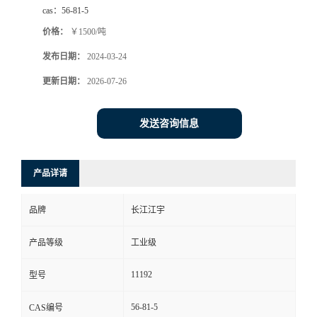
cas：
56-81-5
价格：
￥1500/吨
发布日期：
2024-03-24
更新日期：
2026-07-26
发送咨询信息
产品详请
品牌
长江江宇
产品等级
工业级
11192
型号
56-81-5
CAS编号