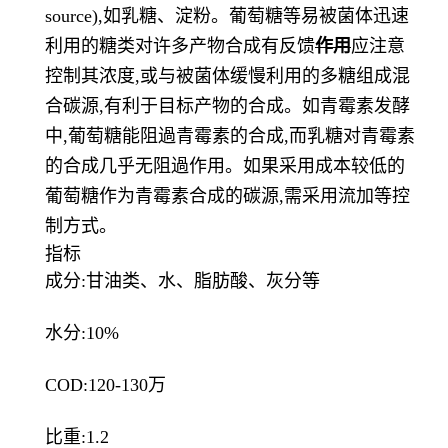
source),如乳糖、淀粉。葡萄糖等易被菌体迅速
利用的糖类对许多产物合成有反馈
作用
应注意
控制其浓度,或与被菌体缓慢利用的多糖组成混
合碳源,有利于目标产物的合成。如青霉素发酵
中,葡萄糖能阻過青霉素的合成,而乳糖对青霉素
的合成几乎无阻過作用。如果采用成本较低的
葡萄糖作为青霉素合成的碳源,需采用流加等控
制方式。
指标
成分:甘油类、水、脂肪酸、灰分等
水分:10%
COD:120-130万
比重:1.2