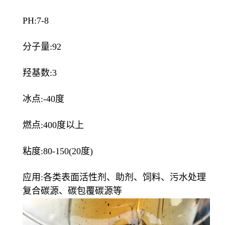
PH:7-8
分子量:92
羟基数:3
冰点:-40度
燃点:400度以上
粘度:80-150(20度)
应用:各类表面活性剂、助剂、饲料、污水处理
复合碳源、碳包覆碳源等