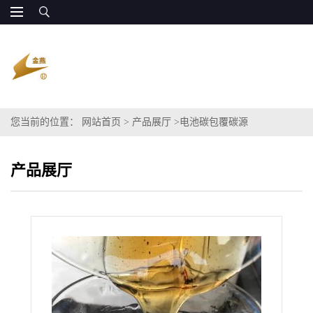
您当前的位置：
网站首页
>
产品展厅
>
电池碳包覆碳源
产品展厅